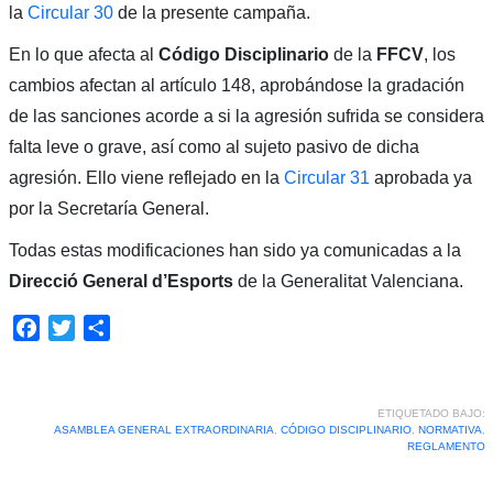
la
Circular 30
de la presente campaña.
En lo que afecta al
Código Disciplinario
de la
FFCV
, los
cambios afectan al artículo 148, aprobándose la gradación
de las sanciones acorde a si la agresión sufrida se considera
falta leve o grave, así como al sujeto pasivo de dicha
agresión. Ello viene reflejado en la
Circular 31
aprobada ya
por la Secretaría General.
Todas estas modificaciones han sido ya comunicadas a la
Direcció General d’Esports
de la Generalitat Valenciana.
Facebook
Twitter
Compartir
ETIQUETADO BAJO:
ASAMBLEA GENERAL EXTRAORDINARIA
,
CÓDIGO DISCIPLINARIO
,
NORMATIVA
,
REGLAMENTO