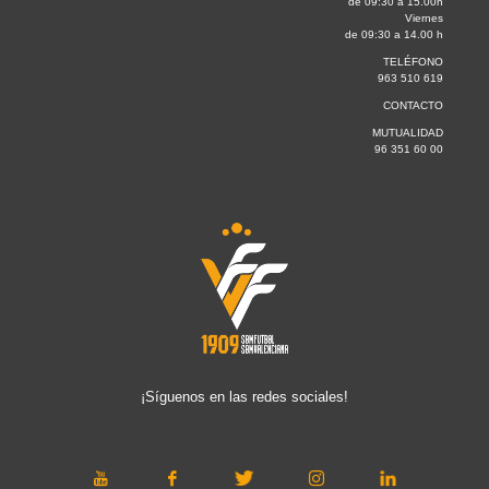
de 09:30 a 15.00h
Viernes
de 09:30 a 14.00 h
TELÉFONO
963 510 619
CONTACTO
MUTUALIDAD
96 351 60 00
¡Síguenos en las redes sociales!