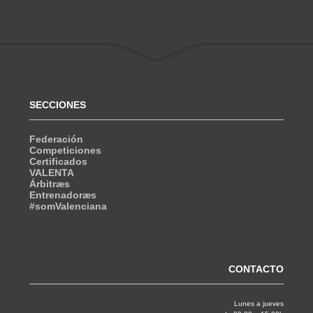
SECCIONES
Federación
Competiciones
Certificados
VALENTA
Árbitræs
Entrenadoræs
#somValenciana
CONTACTO
Lunes a jueves