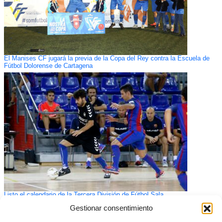
El Manises CF jugará la previa de la Copa del Rey contra la Escuela de
Fútbol Dolorense de Cartagena
Listo el calendario de la Tercera División de Fútbol Sala
Gestionar consentimiento