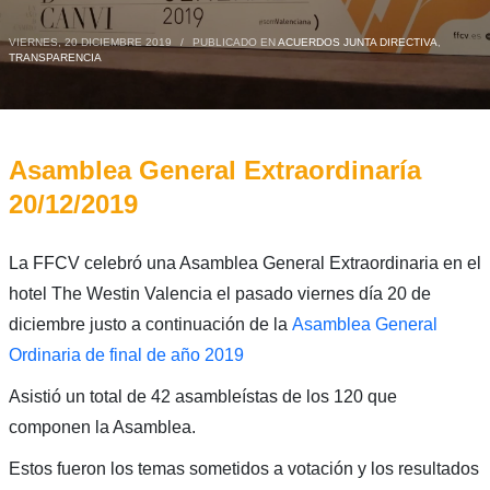
VIERNES, 20 DICIEMBRE 2019
/
PUBLICADO EN
ACUERDOS JUNTA DIRECTIVA
,
TRANSPARENCIA
Asamblea General Extraordinaría
20/12/2019
La FFCV celebró una Asamblea General Extraordinaria en el
hotel The Westin Valencia el pasado viernes día 20 de
diciembre justo a continuación de la
Asamblea General
Ordinaria de final de año 2019
Asistió un total de 42 asambleístas de los 120 que
componen la Asamblea.
Estos fueron los temas sometidos a votación y los resultados