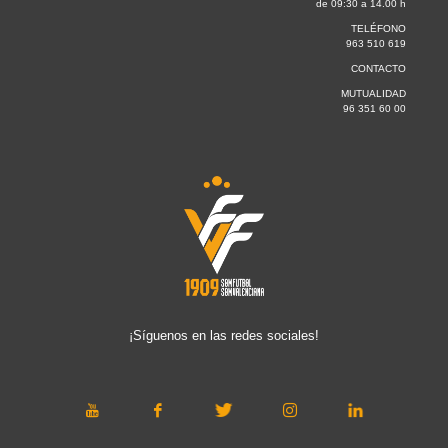
de 09:30 a 14.00 h
TELÉFONO
963 510 619
CONTACTO
MUTUALIDAD
96 351 60 00
¡Síguenos en las redes sociales!