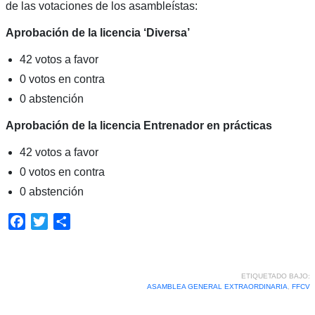
de las votaciones de los asambleístas:
Aprobación de la licencia ‘Diversa’
42 votos a favor
0 votos en contra
0 abstención
Aprobación de la licencia Entrenador en prácticas
42 votos a favor
0 votos en contra
0 abstención
Facebook
Twitter
Compartir
ETIQUETADO BAJO:
ASAMBLEA GENERAL EXTRAORDINARIA
,
FFCV