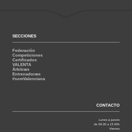
SECCIONES
Federación
Competiciones
Certificados
VALENTA
Árbitræs
Entrenadoræs
#somValenciana
CONTACTO
Lunes a jueves
de 09:30 a 15.00h
Viernes