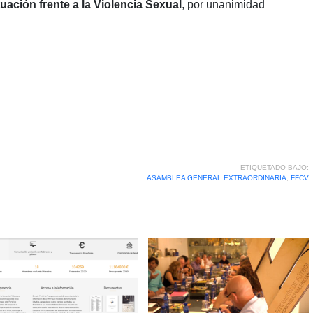
ación frente a la Violencia Sexual
, por unanimidad
ETIQUETADO BAJO:
ASAMBLEA GENERAL EXTRAORDINARIA
,
FFCV