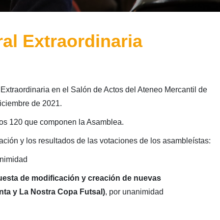
l Extraordinaria
xtraordinaria en el Salón de Actos del Ateneo Mercantil de
iciembre de 2021.
e los 120 que componen la Asamblea.
ación y los resultados de las votaciones de los asambleístas:
nimidad
uesta de modificación y creación de nuevas
nta y La Nostra Copa Futsal)
, por unanimidad