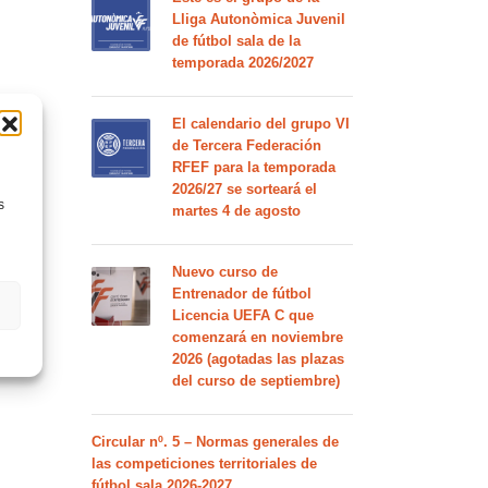
Lliga Autonòmica Juvenil
de fútbol sala de la
temporada 2026/2027
El calendario del grupo VI
de Tercera Federación
RFEF para la temporada
2026/27 se sorteará el
s
martes 4 de agosto
Nuevo curso de
Entrenador de fútbol
Licencia UEFA C que
comenzará en noviembre
2026 (agotadas las plazas
del curso de septiembre)
Circular nº. 5 – Normas generales de
las competiciones territoriales de
fútbol sala 2026-2027