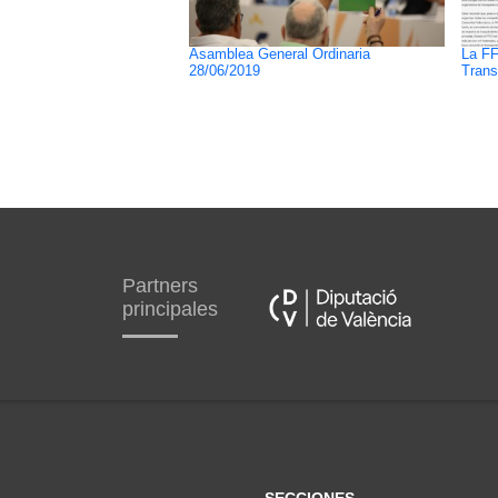
Asamblea General Ordinaria
La FF
28/06/2019
Trans
Partners
principales