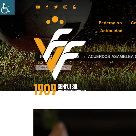
Federación
Co
Actualidad
INICIO
NOTICIAS
ACUERDOS ASAMBLEA 
6 de agosto de 2026