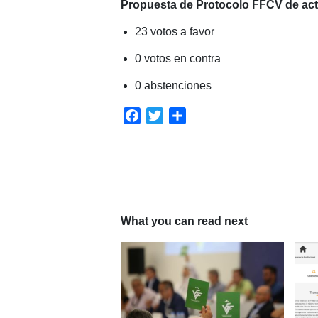
Propuesta de Protocolo FFCV de actu
23 votos a favor
0 votos en contra
0 abstenciones
Facebook
Twitter
Compartir
What you can read next