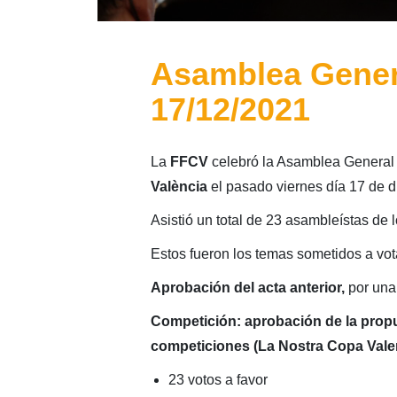
Asamblea Genera
17/12/2021
La
FFCV
celebró la Asamblea General E
València
el pasado viernes día 17 de d
Asistió un total de 23 asambleístas d
Estos fueron los temas sometidos a vot
Aprobación del acta anterior,
por una
Competición: aprobación de la prop
competiciones
(La Nostra Copa Vale
23 votos a favor