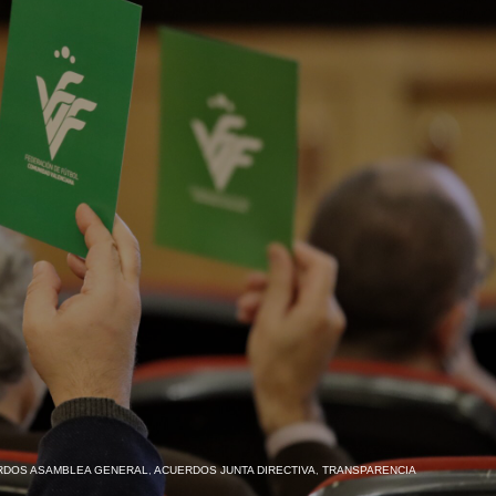
RDOS ASAMBLEA GENERAL
,
ACUERDOS JUNTA DIRECTIVA
,
TRANSPARENCIA