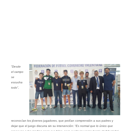
“
Desde
el campo
se
escucha
todo
”,
reconocían los jóvenes jugadores, que pedían comprensión a sus padres y
dejar que el juego discurra sin su intervención: “
Es normal que lo único que