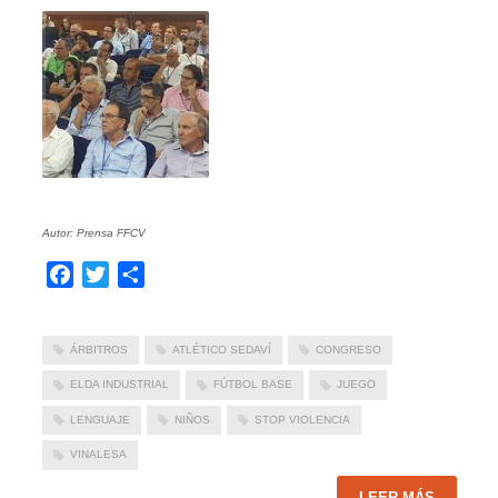
Autor: Prensa FFCV
Facebook
Twitter
Compartir
ÁRBITROS
ATLÉTICO SEDAVÍ
CONGRESO
ELDA INDUSTRIAL
FÚTBOL BASE
JUEGO
LENGUAJE
NIÑOS
STOP VIOLENCIA
VINALESA
LEER MÁS