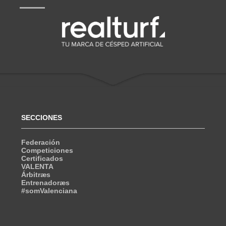
SECCIONES
Federación
Competiciones
Certificados
VALENTA
Árbitræs
Entrenadoræs
#somValenciana