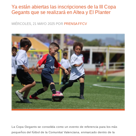
Ya están abiertas las inscripciones de la III Copa
Gegants que se realizará en Altea y El Planter
MIÉRCOLES, 21 MAYO 2025
POR
PRENSA FFCV
La Copa Gegants se consolida como un evento de referencia para los más
pequeños del fútbol de la Comunitat Valenciana, enmarcado dentro de la