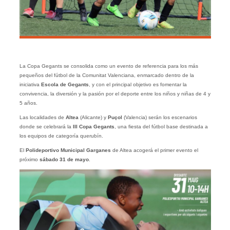
La Copa Gegants se consolida como un evento de referencia para los más
pequeños del fútbol de la Comunitat Valenciana, enmarcado dentro de la
iniciativa
Escola de Gegants
, y con el principal objetivo es fomentar la
convivencia, la diversión y la pasión por el deporte entre los niños y niñas de 4 y
5 años.
Las localidades de
Altea
(Alicante) y
Puçol
(Valencia) serán los escenarios
donde se celebrará la
III Copa Gegants
, una fiesta del fútbol base destinada a
los equipos de categoría querubín.
El
Polideportivo Municipal Garganes
de Altea acogerá el primer evento el
próximo
sábado 31 de mayo
.