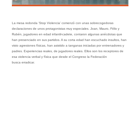
La mesa redonda ‘Stop Violencia’ comenzó con unas sobrecogedoras
declaraciones de unos protagonistas muy especiales. Joan, Mauro, Félix y
Rubén, jugadores en edad infantil-cadete, contaron algunas anécdotas que
han presenciado en sus partidos. A su corta edad han escuchado insultos, han
visto agresiones físicas, han asistido a tanganas iniciadas por entrenadores y
padres. Experiencias reales, de jugadores reales. Ellos son los receptores de
esa violencia verbal y física que desde el Congreso la Federación
busca erradicar.