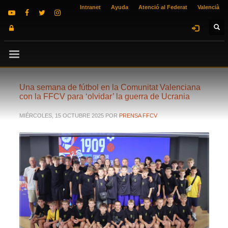
Intranet
Ayuda
Atenció al Federat
Valencià
Una semana de fútbol en la Comunitat Valenciana
con la FFCV para ‘olvidar’ la guerra de Ucrania
MIÉRCOLES, 15 OCTUBRE 2025
POR
PRENSA FFCV