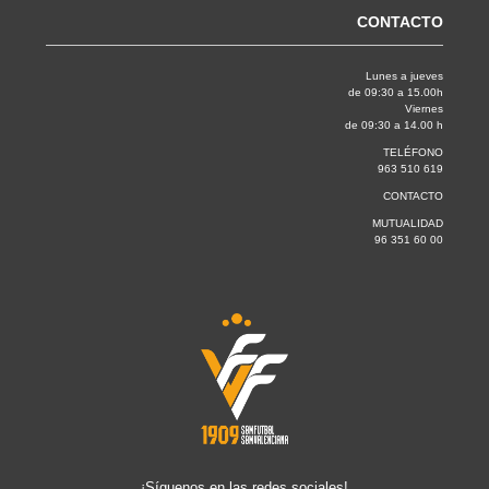
CONTACTO
Lunes a jueves
de 09:30 a 15.00h
Viernes
de 09:30 a 14.00 h
TELÉFONO
963 510 619
CONTACTO
MUTUALIDAD
96 351 60 00
¡Síguenos en las redes sociales!