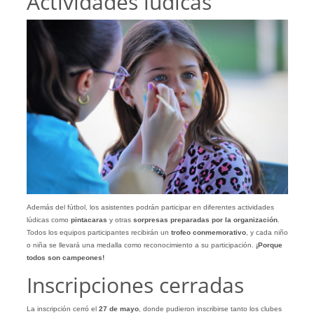
Actividades lúdicas
Además del fútbol, los asistentes podrán participar en diferentes actividades
lúdicas como
pintacaras
y otras
sorpresas preparadas por la organización
.
Todos los equipos participantes recibirán un
trofeo conmemorativo
, y cada niño
o niña se llevará una medalla como reconocimiento a su participación.
¡Porque
todos son campeones!
Inscripciones cerradas
La inscripción cerró el
27 de mayo
, donde pudieron inscribirse tanto los clubes