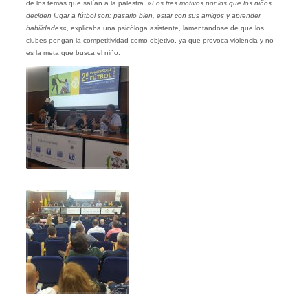
de los temas que salían a la palestra. «
Los tres motivos por los que los niños
deciden jugar a fútbol son: pasarlo bien, estar con sus amigos y aprender
habilidades
«, explicaba una psicóloga asistente, lamentándose de que los
clubes pongan la competitividad como objetivo, ya que provoca violencia y no
es la meta que busca el niño.