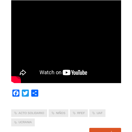
Facebook
Twitter
Compartir
ACTO SOLIDARIO
NIÑOS
RFEF
UAF
UCRANIA