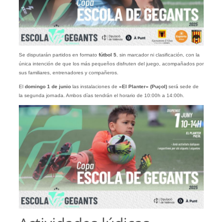
Se disputarán partidos en formato
fútbol 5
, sin marcador ni clasificación, con la
única intención de que los más pequeños disfruten del juego, acompañados por
sus familiares, entrenadores y compañeros.
El
domingo 1 de junio
las instalaciones de
«El Planter» (Puçol)
será sede de
la segunda jornada. Ambos días tendrán el horario de 10:00h a 14:00h.