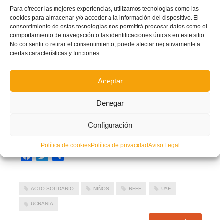
Para ofrecer las mejores experiencias, utilizamos tecnologías como las
cookies para almacenar y/o acceder a la información del dispositivo. El
consentimiento de estas tecnologías nos permitirá procesar datos como el
comportamiento de navegación o las identificaciones únicas en este sitio.
No consentir o retirar el consentimiento, puede afectar negativamente a
ciertas características y funciones.
Aceptar
Denegar
Configuración
Política de cookies
Política de privacidad
Aviso Legal
Facebook
Twitter
Compartir
ACTO SOLIDARIO
NIÑOS
RFEF
UAF
UCRANIA