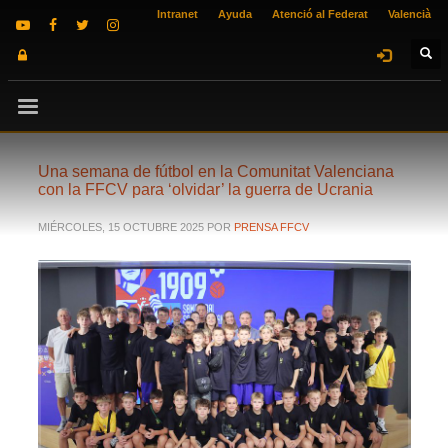
Intranet
Ayuda
Atenció al Federat
Valencià
Una semana de fútbol en la Comunitat Valenciana
con la FFCV para ‘olvidar’ la guerra de Ucrania
MIÉRCOLES, 15 OCTUBRE 2025
POR
PRENSA FFCV