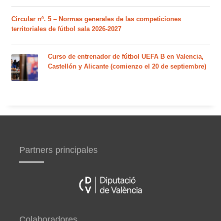
Circular nº. 5 – Normas generales de las competiciones
territoriales de fútbol sala 2026-2027
Curso de entrenador de fútbol UEFA B en Valencia,
Castellón y Alicante (comienzo el 20 de septiembre)
Partners principales
Colaboradores