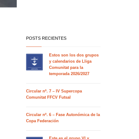
POSTS RECIENTES
Estos son los dos grupos
y calendarios de Lliga
Comunitat para la
temporada 2026/2027
Circular nº. 7 – IV Supercopa
Comunitat FFCV Futsal
Circular nº. 6 – Fase Autonómica de la
Copa Federación
Este es el grupo VI y