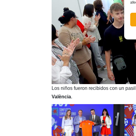
afe
Los niños fueron recibidos con un pasil
València
.