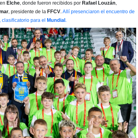
 en
Elche
, donde fueron recibidos por
Rafael Louzán
,
omar
, presidente de la
FFCV
.
Allí presenciaron el encuentro de
, clasificatorio para el
Mundial
.