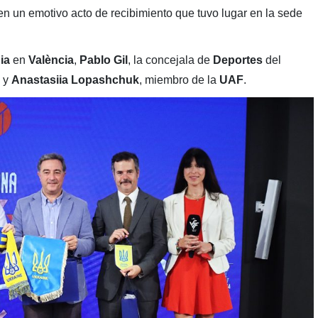
 en un emotivo acto de recibimiento que tuvo lugar en la sede
ia
en
València
,
Pablo Gil
, la concejala de
Deportes
del
, y
Anastasiia Lopashchuk
, miembro de la
UAF
.