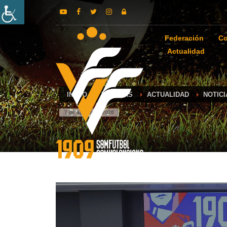
Federación
Co
Actualidad
INICIO
NOTICIAS
ACTUALIDAD
NOTICI
7 de agosto de 2026