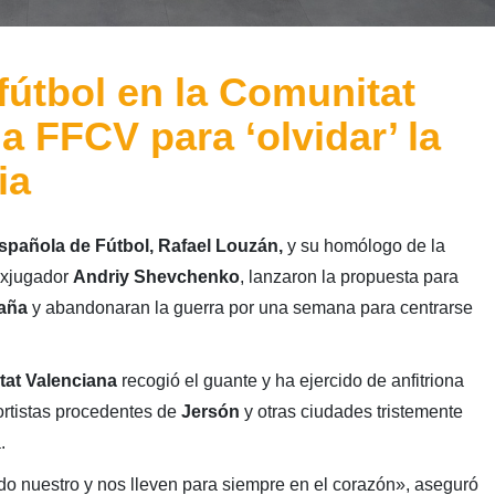
útbol en la Comunitat
a FFCV para ‘olvidar’ la
ia
spañola de Fútbol, Rafael Louzán,
y su homólogo de la
 exjugador
Andriy Shevchenko
, lanzaron la propuesta para
aña
y abandonaran la guerra por una semana para centrarse
tat Valenciana
recogió el guante y ha ejercido de anfitriona
rtistas procedentes de
Jersón
y otras ciudades tristemente
.
do nuestro y nos lleven para siempre en el corazón», aseguró