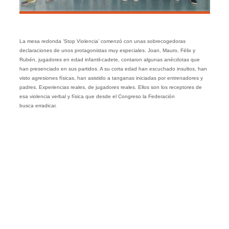
La mesa redonda ‘Stop Violencia’ comenzó con unas sobrecogedoras
declaraciones de unos protagonistas muy especiales. Joan, Mauro, Félix y
Rubén, jugadores en edad infantil-cadete, contaron algunas anécdotas que
han presenciado en sus partidos. A su corta edad han escuchado insultos, han
visto agresiones físicas, han asistido a tanganas iniciadas por entrenadores y
padres. Experiencias reales, de jugadores reales. Ellos son los receptores de
esa violencia verbal y física que desde el Congreso la Federación
busca erradicar.