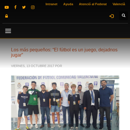
Intranet
Ayuda
Atenció al Federat
Valencià
Los más pequeños: “El fútbol es un juego, dejadnos
jugar”
VIERNES, 13 OCTUBRE 2017
POR