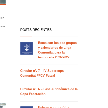
s en
de el
POSTS RECIENTES
Estos son los dos grupos
y calendarios de Lliga
Comunitat para la
temporada 2026/2027
Circular nº. 7 – IV Supercopa
Comunitat FFCV Futsal
Circular nº. 6 – Fase Autonómica de la
Copa Federación
Este es el grupo VI y