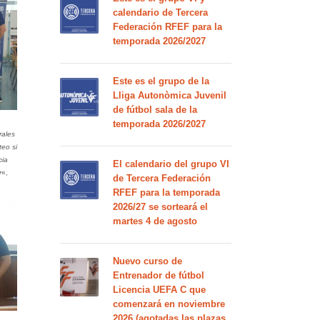
calendario de Tercera
Federación RFEF para la
temporada 2026/2027
Este es el grupo de la
Lliga Autonòmica Juvenil
de fútbol sala de la
temporada 2026/2027
rales
eo si
cia
El calendario del grupo VI
r
«,
de Tercera Federación
RFEF para la temporada
2026/27 se sorteará el
martes 4 de agosto
Nuevo curso de
Entrenador de fútbol
Licencia UEFA C que
comenzará en noviembre
2026 (agotadas las plazas