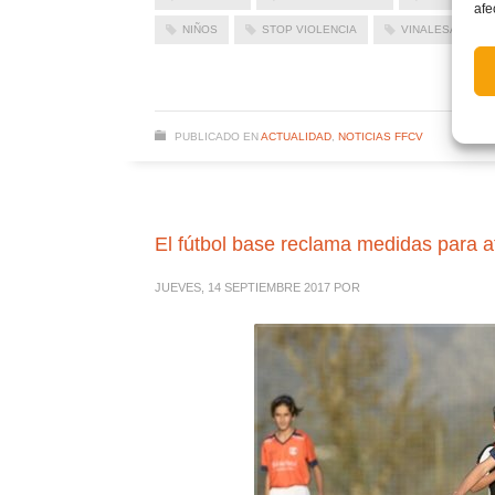
afe
NIÑOS
STOP VIOLENCIA
VINALESA
PUBLICADO EN
ACTUALIDAD
,
NOTICIAS FFCV
El fútbol base reclama medidas para at
JUEVES, 14 SEPTIEMBRE 2017
POR