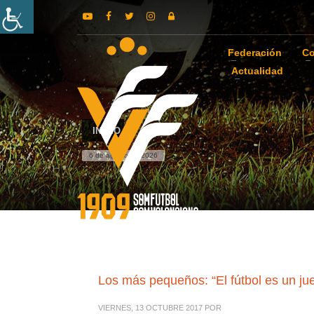
Federación
Co
Actualidad
INICIO
6 de agosto de 2026
Los más pequeños: “El fútbol es un ju
VIERNES, 13 OCTUBRE 2017
POR