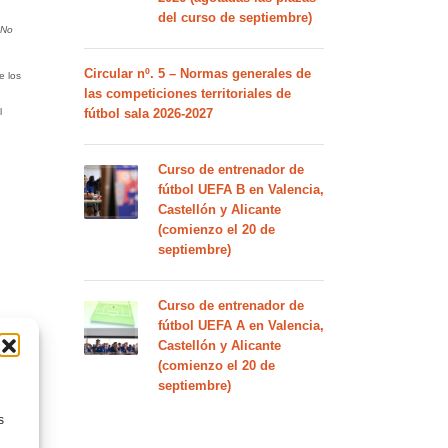
del curso de septiembre)
No
Circular nº. 5 – Normas generales de
e los
las competiciones territoriales de
l
fútbol sala 2026-2027
Curso de entrenador de
fútbol UEFA B en Valencia,
Castellón y Alicante
(comienzo el 20 de
septiembre)
Curso de entrenador de
fútbol UEFA A en Valencia,
Castellón y Alicante
(comienzo el 20 de
septiembre)
s