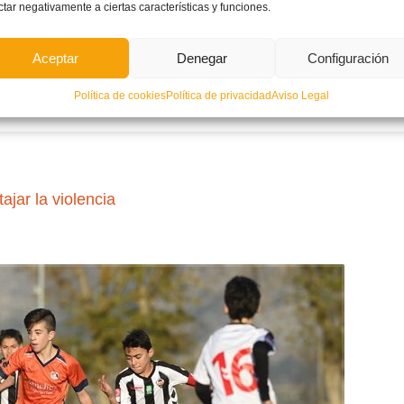
ctar negativamente a ciertas características y funciones.
Aceptar
Denegar
Configuración
LEER MÁ
Política de cookies
Política de privacidad
Aviso Legal
NO COMM
ajar la violencia