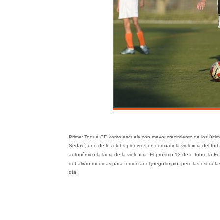
Primer Toque CF, como escuela con mayor crecimiento de los último
Sedaví, uno de los clubs pioneros en combatir la violencia del fút
autonómico la lacra de la violencia. El próximo 13 de octubre la 
debatirán medidas para fomentar el juego limpio, pero las escuela
día.