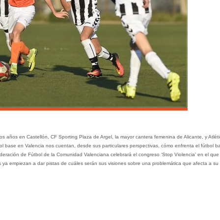
s años en Castellón, CF Sporting Plaza de Argel, la mayor cantera femenina de Alicante, y Atlét
bol base en Valencia nos cuentan, desde sus particulares perspectivas, cómo enfrenta el fútbol b
Federación de Fútbol de la Comunidad Valenciana celebrará el congreso ‘Stop Violencia’ en el que
s ya empiezan a dar pistas de cuáles serán sus visiones sobre una problemática que afecta a su 