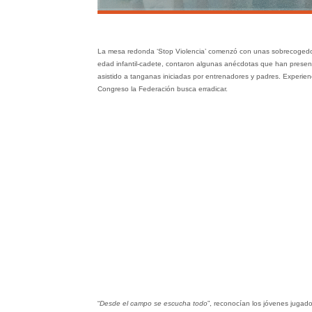
La mesa redonda ‘Stop Violencia’ comenzó con unas sobrecogedor
edad infantil-cadete, contaron algunas anécdotas que han presenc
asistido a tanganas iniciadas por entrenadores y padres. Experienci
Congreso la Federación busca erradicar.
“
Desde el campo se escucha todo
”, reconocían los jóvenes juga