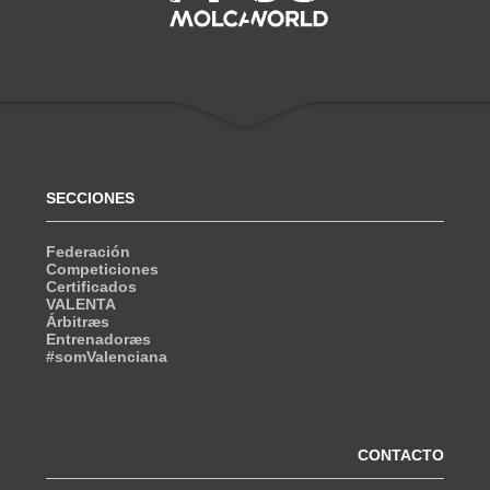
SECCIONES
Federación
Competiciones
Certificados
VALENTA
Árbitræs
Entrenadoræs
#somValenciana
CONTACTO