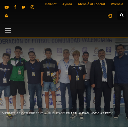
Intranet
Ayuda
Atenció al Federat
Valencià
VIERNES, 13 OCTUBRE 2017
/
PUBLICADO EN
ACTUALIDAD
,
NOTICIAS FFCV