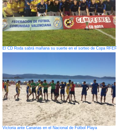
El CD Roda sabrá mañana su suerte en el sorteo de Copa RFEF
Victoria ante Canarias en el Nacional de Fútbol Playa