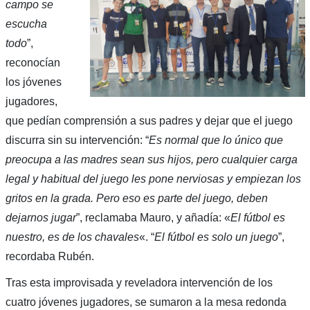
campo se
escucha
todo
”,
reconocían
los jóvenes
jugadores,
que pedían comprensión a sus padres y dejar que el juego
discurra sin su intervención: “
Es normal que lo único que
preocupa a las madres sean sus hijos, pero cualquier carga
legal y habitual del juego les pone nerviosas y empiezan los
gritos en la grada. Pero eso es parte del juego, deben
dejarnos jugar
”, reclamaba Mauro, y añadía: «
El fútbol es
nuestro, es de los chavales
«. “
El fútbol es solo un juego
”,
recordaba Rubén.
Tras esta improvisada y reveladora intervención de los
cuatro jóvenes jugadores, se sumaron a la mesa redonda