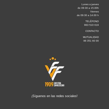
Lunes a jueves
de 09:30 a 15.00h
Viernes
de 09:30 a 14.00 h
TELÉFONO
963 510 619
CONTACTO
MUTUALIDAD
96 351 60 00
¡Síguenos en las redes sociales!