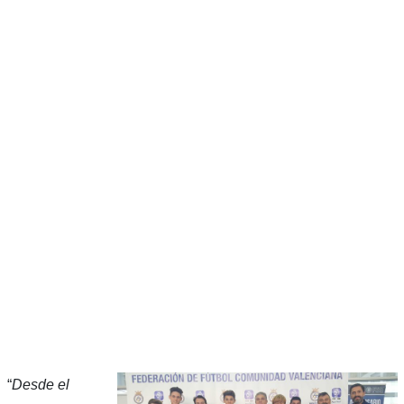
“
Desde el