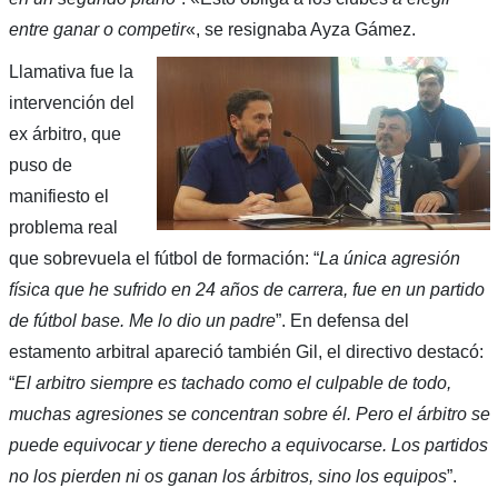
entre ganar o competir
«, se resignaba Ayza Gámez.
Llamativa fue la
intervención del
ex árbitro, que
puso de
manifiesto el
problema real
que sobrevuela el fútbol de formación: “
La única agresión
física que he sufrido en 24 años de carrera, fue en un partido
de fútbol base. Me lo dio un padre
”. En defensa del
estamento arbitral apareció también Gil, el directivo destacó:
“
El arbitro siempre es tachado como el culpable de todo,
muchas agresiones se concentran sobre él. Pero el árbitro se
puede equivocar y tiene derecho a equivocarse. Los partidos
no los pierden ni os ganan los árbitros, sino los equipos
”.