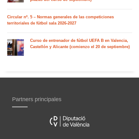
Circular nº. 5 – Normas generales de las competiciones
territoriales de fútbol sala 2026-2027
Curso de entrenador de fútbol UEFA B en Valencia,
Castellón y Alicante (comienzo el 20 de septiembre)
Partners principales