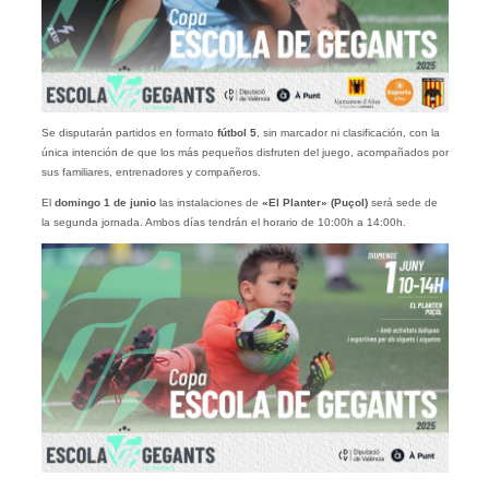
Se disputarán partidos en formato
fútbol 5
, sin marcador ni clasificación, con la
única intención de que los más pequeños disfruten del juego, acompañados por
sus familiares, entrenadores y compañeros.
El
domingo 1 de junio
las instalaciones de
«El Planter» (Puçol)
será sede de
la segunda jornada. Ambos días tendrán el horario de 10:00h a 14:00h.