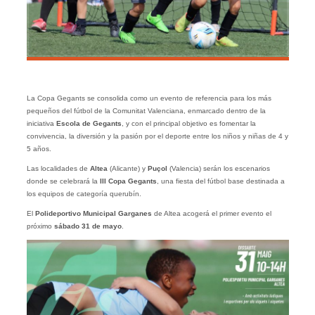
La Copa Gegants se consolida como un evento de referencia para los más
pequeños del fútbol de la Comunitat Valenciana, enmarcado dentro de la
iniciativa
Escola de Gegants
, y con el principal objetivo es fomentar la
convivencia, la diversión y la pasión por el deporte entre los niños y niñas de 4 y
5 años.
Las localidades de
Altea
(Alicante) y
Puçol
(Valencia) serán los escenarios
donde se celebrará la
III Copa Gegants
, una fiesta del fútbol base destinada a
los equipos de categoría querubín.
El
Polideportivo Municipal Garganes
de Altea acogerá el primer evento el
próximo
sábado 31 de mayo
.