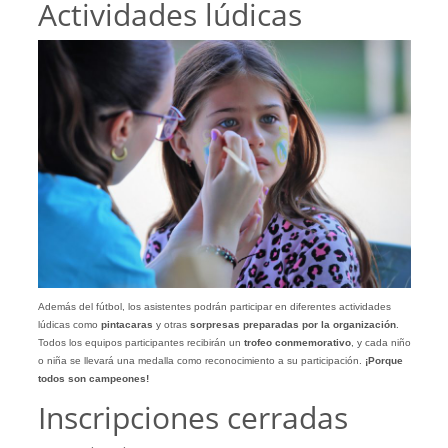
Actividades lúdicas
Además del fútbol, los asistentes podrán participar en diferentes actividades
lúdicas como
pintacaras
y otras
sorpresas preparadas por la organización
.
Todos los equipos participantes recibirán un
trofeo conmemorativo
, y cada niño
o niña se llevará una medalla como reconocimiento a su participación.
¡Porque
todos son campeones!
Inscripciones cerradas