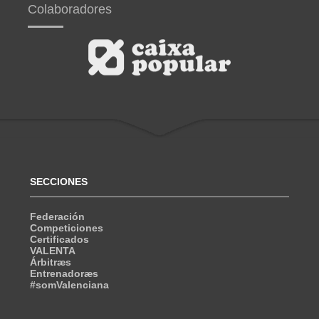
Colaboradores
SECCIONES
Federación
Competiciones
Certificados
VALENTA
Árbitræs
Entrenadoræs
#somValenciana