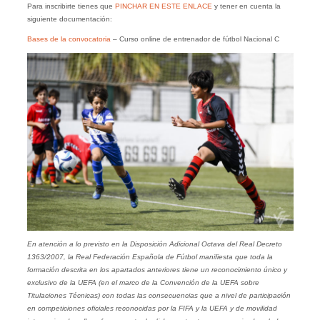
Para inscribirte tienes que
PINCHAR EN ESTE ENLACE
y tener en cuenta la
siguiente documentación:
Bases de la convocatoria
– Curso online de entrenador de fútbol Nacional C
En atención a lo previsto en la Disposición Adicional Octava del Real Decreto
1363/2007, la Real Federación Española de Fútbol manifiesta que toda la
formación descrita en los apartados anteriores tiene un reconocimiento único y
exclusivo de la UEFA (en el marco de la Convención de la UEFA sobre
Titulaciones Técnicas) con todas las consecuencias que a nivel de participación
en competiciones oficiales reconocidas por la FIFA y la UEFA y de movilidad