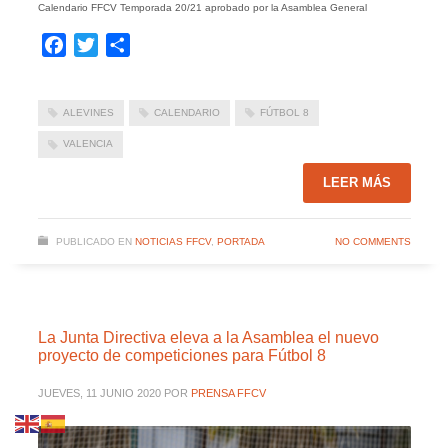
Calendario FFCV Temporada 20/21 aprobado por la Asamblea General
Facebook
Twitter
Compartir
ALEVINES
CALENDARIO
FÚTBOL 8
VALENCIA
LEER MÁS
PUBLICADO EN
NOTICIAS FFCV
,
PORTADA
NO COMMENTS
La Junta Directiva eleva a la Asamblea el nuevo
proyecto de competiciones para Fútbol 8
JUEVES, 11 JUNIO 2020
POR
PRENSA FFCV