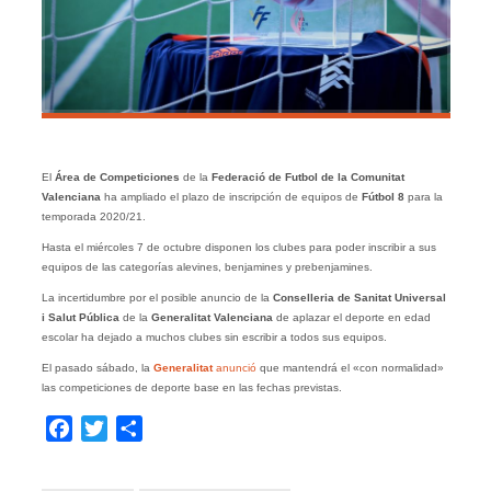
El
Área de Competiciones
de la
Federació de Futbol de la Comunitat
Valenciana
ha ampliado el plazo de inscripción de equipos de
Fútbol 8
para la
temporada 2020/21.
Hasta el miércoles 7 de octubre disponen los clubes para poder inscribir a sus
equipos de las categorías alevines, benjamines y prebenjamines.
La incertidumbre por el posible anuncio de la
Conselleria de Sanitat Universal
i Salut Pública
de la
Generalitat
Valenciana
de aplazar el deporte en edad
escolar ha dejado a muchos clubes sin escribir a todos sus equipos.
El pasado sábado, la
Generalitat
anunció
que mantendrá el «con normalidad»
las competiciones de deporte base en las fechas previstas.
Facebook
Twitter
Compartir