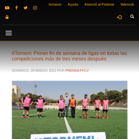
Intranet
Ayuda
Atenció al Federat
Valencià
#Tornem: Primer fin de semana de ligas en todas las
competiciones más de tres meses después
DOMINGO, 28 MARZO 2021
POR
PRENSA FFCV