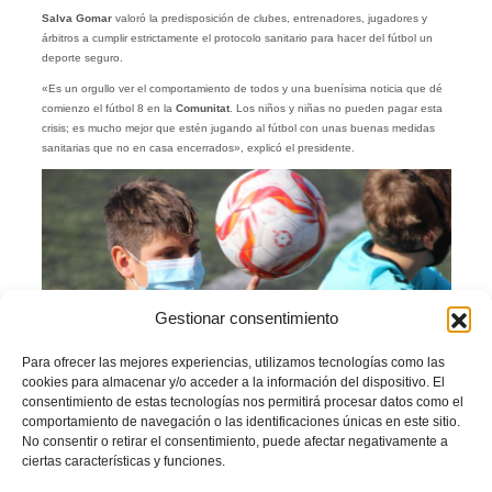
Salva Gomar
valoró la predisposición de clubes, entrenadores, jugadores y
árbitros a cumplir estrictamente el protocolo sanitario para hacer del fútbol un
deporte seguro.
«Es un orgullo ver el comportamiento de todos y una buenísima noticia que dé
comienzo el fútbol 8 en la
Comunitat
. Los niños y niñas no pueden pagar esta
crisis; es mucho mejor que estén jugando al fútbol con unas buenas medidas
sanitarias que no en casa encerrados», explicó el presidente.
Gestionar consentimiento
Para ofrecer las mejores experiencias, utilizamos tecnologías como las
cookies para almacenar y/o acceder a la información del dispositivo. El
consentimiento de estas tecnologías nos permitirá procesar datos como el
comportamiento de navegación o las identificaciones únicas en este sitio.
No consentir o retirar el consentimiento, puede afectar negativamente a
ciertas características y funciones.
Facebook
Twitter
Compartir