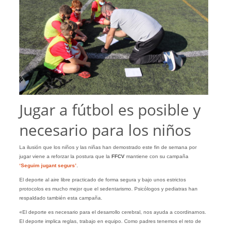
Jugar a fútbol es posible y
necesario para los niños
La ilusión que los niños y las niñas han demostrado este fin de semana por
jugar viene a reforzar la postura que la
FFCV
mantiene con su campaña
‘Seguim jugant segurs’
.
El deporte al aire libre practicado de forma segura y bajo unos estrictos
protocolos es mucho mejor que el sedentarismo. Psicólogos y pediatras han
respaldado también esta campaña.
«El deporte es necesario para el desarrollo cerebral, nos ayuda a coordinarnos.
El deporte implica reglas, trabajo en equipo. Como padres tenemos el reto de