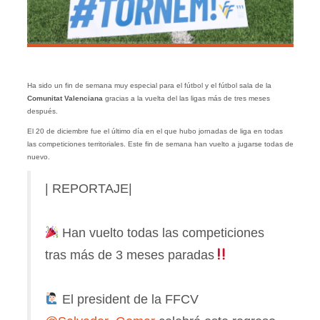
Ha sido un fin de semana muy especial para el fútbol y el fútbol sala de la
Comunitat Valenciana
gracias a la vuelta del las ligas más de tres meses
después.
El 20 de diciembre fue el último día en el que hubo jornadas de liga en todas
las competiciones territoriales. Este fin de semana han vuelto a jugarse todas de
nuevo.
| REPORTAJE|
Han vuelto todas las competiciones
tras más de 3 meses paradas
El president de la FFCV