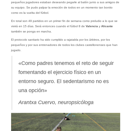
pequeños jugadores estaban deseando pegarle al balón junto a sus amigos de
su equipo. Se pudo palpar la emoción de todos en un momento tan bonito
como es la vuelta del fútbol.
En total son 49 partidos en un primer fin de semana como preludio a lo que se
vivirá en 15 días. Será entonces cuando el fútbol 8 de
Valencia
y
Alicante
también se ponga en marcha.
El protocolo sanitario ha sido cumplido a rajatabla por los árbitros, por los
pequeños y por sus entrenadores de todos los clubes castellonenses que han
jugado.
«Como padres tenemos el reto de seguir
fomentando el ejercicio físico en un
entorno seguro. El sedentarismo no es
una opción»
Arantxa Cuervo, neuropsicóloga