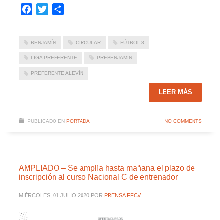
Facebook
Twitter
Compartir
BENJAMÍN
CIRCULAR
FÚTBOL 8
LIGA PREFERENTE
PREBENJAMÍN
PREFERENTE ALEVÍN
LEER MÁS
PUBLICADO EN
PORTADA
NO COMMENTS
AMPLIADO – Se amplía hasta mañana el plazo de
inscripción al curso Nacional C de entrenador
MIÉRCOLES, 01 JULIO 2020
POR
PRENSA FFCV