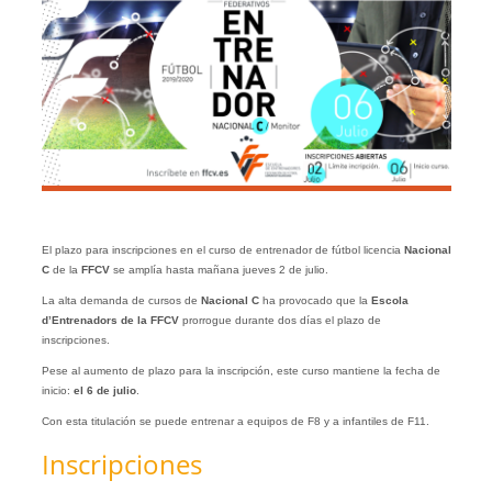
El plazo para inscripciones en el curso de entrenador de fútbol licencia
Nacional
C
de la
FFCV
se amplía hasta mañana jueves 2 de julio.
La alta demanda de cursos de
Nacional C
ha provocado que la
Escola
d’Entrenadors de la FFCV
prorrogue durante dos días el plazo de
inscripciones.
Pese al aumento de plazo para la inscripción, este curso mantiene la fecha de
inicio:
el 6 de julio
.
Con esta titulación se puede entrenar a equipos de F8 y a infantiles de F11.
Inscripciones