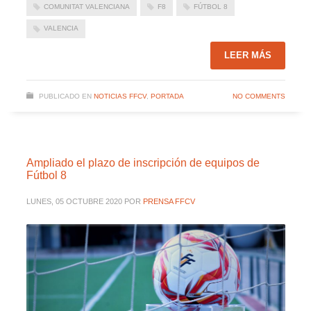
COMUNITAT VALENCIANA
F8
FÚTBOL 8
VALENCIA
LEER MÁS
PUBLICADO EN
NOTICIAS FFCV
,
PORTADA
NO COMMENTS
Ampliado el plazo de inscripción de equipos de
Fútbol 8
LUNES, 05 OCTUBRE 2020
POR
PRENSA FFCV