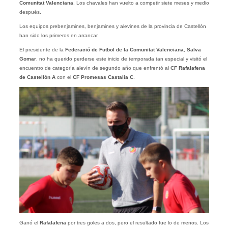
Comunitat Valenciana
. Los chavales han vuelto a competir siete meses y medio
después.
Los equipos prebenjamines, benjamines y alevines de la provincia de Castellón
han sido los primeros en arrancar.
El presidente de la
Federació de Futbol de la Comunitat Valenciana
,
Salva
Gomar
, no ha querido perderse este inicio de temporada tan especial y visitó el
encuentro de categoría alevín de segundo año que enfrentó al
CF Rafalafena
de Castellón A
con el
CF Promesas Castalia C
.
Ganó el
Rafalafena
por tres goles a dos, pero el resultado fue lo de menos. Los