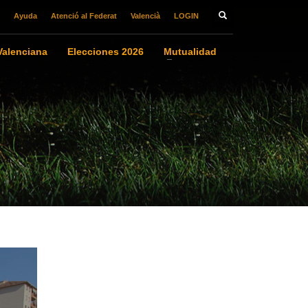
Ayuda
Atenció al Federat
Valencià
LOGIN
alenciana
Elecciones 2026
Mutualidad