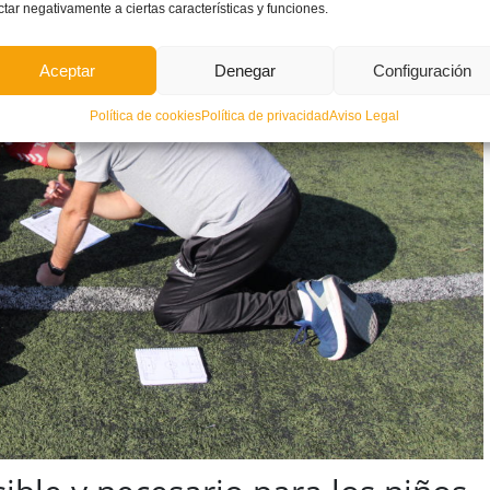
ctar negativamente a ciertas características y funciones.
Aceptar
Denegar
Configuración
Política de cookies
Política de privacidad
Aviso Legal