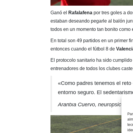
Ganó el
Rafalafena
por tres goles a do
estaban deseando pegarle al balón jun
todos en un momento tan bonito como es 
En total son 49 partidos en un primer f
entonces cuando el fútbol 8 de
Valenci
El protocolo sanitario ha sido cumplido 
entrenadores de todos los clubes cast
«Como padres tenemos el reto de
entorno seguro. El sedentarism
Arantxa Cuervo, neuropsicólog
Par
alm
tec
ide