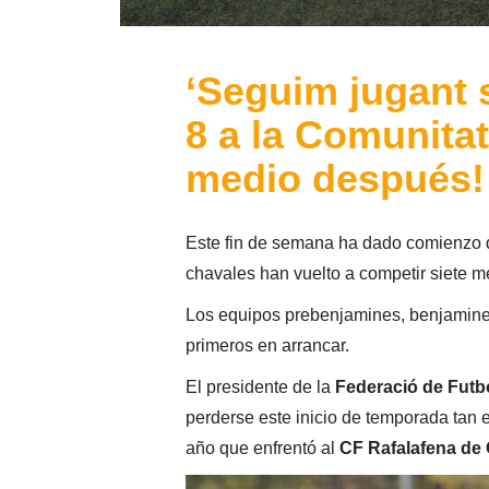
‘Seguim jugant s
8 a la Comunita
medio después!
Este fin de semana ha dado comienzo de 
chavales han vuelto a competir siete 
Los equipos prebenjamines, benjamines 
primeros en arrancar.
El presidente de la
Federació de Futb
perderse este inicio de temporada tan e
año que enfrentó al
CF Rafalafena de 