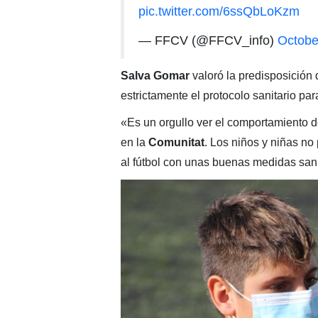
pic.twitter.com/6ssQbLoKzm
— FFCV (@FFCV_info)
Octobe
Salva Gomar
valoró la predisposición 
estrictamente el protocolo sanitario par
«Es un orgullo ver el comportamiento d
en la
Comunitat
. Los niños y niñas no
al fútbol con unas buenas medidas sani