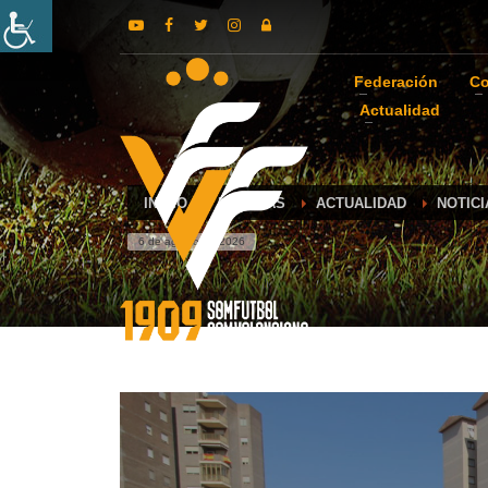
Federación
Co
Actualidad
INICIO
NOTICIAS
ACTUALIDAD
NOTICI
6 de agosto de 2026