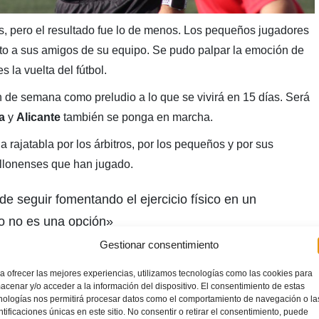
s, pero el resultado fue lo de menos. Los pequeños jugadores
to a sus amigos de su equipo. Se pudo palpar la emoción de
la vuelta del fútbol.
in de semana como preludio a lo que se vivirá en 15 días. Será
a
y
Alicante
también se ponga en marcha.
a rajatabla por los árbitros, por los pequeños y por sus
ellonenses que han jugado.
 seguir fomentando el ejercicio físico en un
o no es una opción»
Gestionar consentimiento
a
a ofrecer las mejores experiencias, utilizamos tecnologías como las cookies para
acenar y/o acceder a la información del dispositivo. El consentimiento de estas
nologías nos permitirá procesar datos como el comportamiento de navegación o la
ntificaciones únicas en este sitio. No consentir o retirar el consentimiento, puede