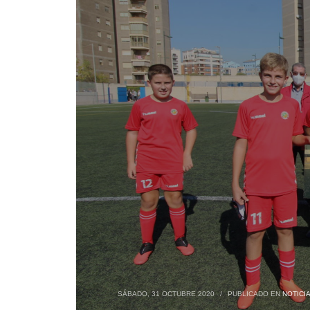
SÁBADO, 31 OCTUBRE 2020
/
PUBLICADO EN
NOTICI