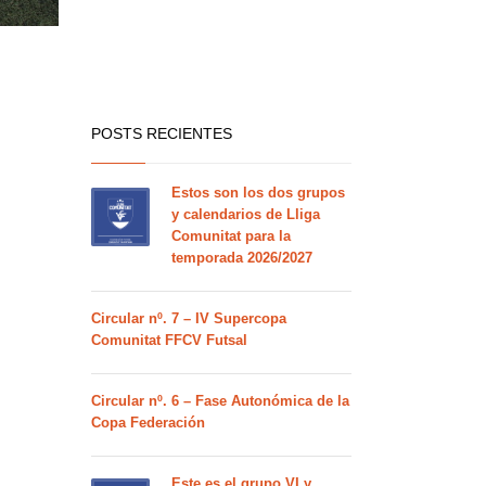
POSTS RECIENTES
Estos son los dos grupos
y calendarios de Lliga
Comunitat para la
temporada 2026/2027
Circular nº. 7 – IV Supercopa
Comunitat FFCV Futsal
Circular nº. 6 – Fase Autonómica de la
Copa Federación
Este es el grupo VI y