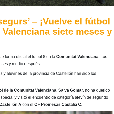
egurs’ – ¡Vuelve el fútbol
t Valenciana siete meses y
forma oficial el fútbol 8 en la
Comunitat Valenciana
. Los
meses y medio después.
y alevines de la provincia de Castellón han sido los
ol de la Comunitat Valenciana
,
Salva Gomar
, no ha querido
special y visitó el encuentro de categoría alevín de segundo
Castellón A
con el
CF Promesas Castalia C
.