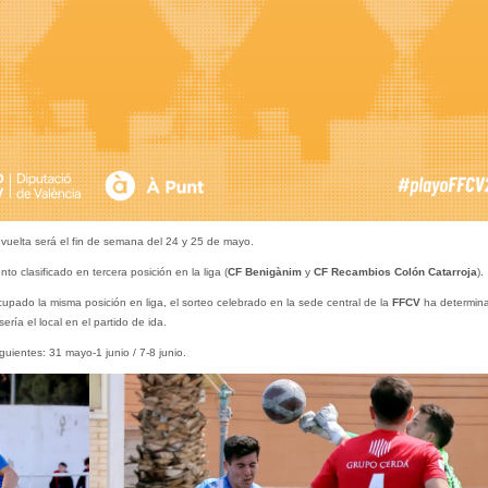
 vuelta será el fin de semana del 24 y 25 de mayo.
nto clasificado en tercera posición en la liga (
CF Benigànim
y
CF Recambios Colón Catarroja
).
upado la misma posición en liga, el sorteo celebrado en la sede central de la
FFCV
ha determin
ería el local en el partido de ida.
guientes: 31 mayo-1 junio / 7-8 junio.