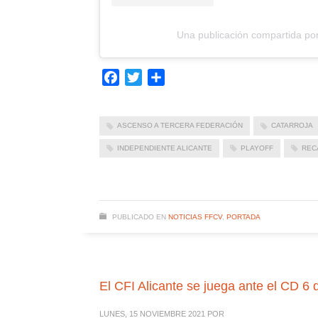
Una publicación compartida po
Facebook
Twitter
Compartir
ASCENSO A TERCERA FEDERACIÓN
CATARROJA
INDEPENDIENTE ALICANTE
PLAYOFF
REC
PUBLICADO EN
NOTICIAS FFCV
,
PORTADA
El CFI Alicante se juega ante el CD 6
LUNES, 15 NOVIEMBRE 2021
POR