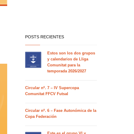
POSTS RECIENTES
Estos son los dos grupos
y calendarios de Lliga
Comunitat para la
temporada 2026/2027
Circular nº. 7 – IV Supercopa
Comunitat FFCV Futsal
Circular nº. 6 – Fase Autonómica de la
Copa Federación
Este es el grupo VI y