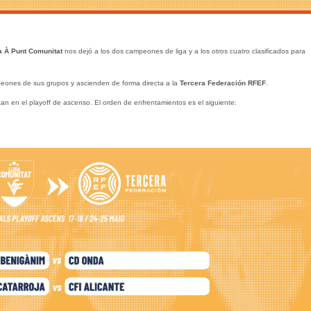
a À Punt Comunitat
nos dejó a los dos campeones de liga y a los otros cuatro clasificados para
ones de sus grupos y ascienden de forma directa a la
Tercera Federación RFEF
.
an en el playoff de ascenso. El orden de enfrentamientos es el siguiente: