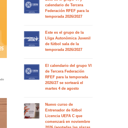
calendario de Tercera
Federación RFEF para la
temporada 2026/2027
Este es el grupo de la
Lliga Autonòmica Juvenil
de fútbol sala de la
temporada 2026/2027
El calendario del grupo VI
de Tercera Federación
RFEF para la temporada
ado
2026/27 se sorteará el
martes 4 de agosto
Nuevo curso de
Entrenador de fútbol
Licencia UEFA C que
comenzará en noviembre
2026 (agotadas las plazas