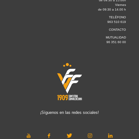
de 09:30 a 15.00h
Viernes
de 09:30 a 14.00 h
TELÉFONO
963 510 619
CONTACTO
MUTUALIDAD
96 351 60 00
¡Síguenos en las redes sociales!