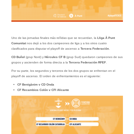
Uno de las jornadas finales más reñidas que se recuerdan, la
Lliga À Punt
Comunitat
nos dejó a los dos campeones de liga y a los otros cuatro
clasificados para disputar el playoff de ascenso a
Tercera Federación
.
CD Buñol
(grup Nord) y
Hércules CF B
(grup Sud) quedaron campeones de sus
grupos y ascienden de forma directa a la
Tercera Federación RFEF
.
Por su parte, los segundos y terceros de los dos grupos se enfrentan en el
playoff de ascenso. El orden de enfrentamientos es el siguiente:
CF Benigànim v CD Onda
CF Recambios Colón v CFI Alicante