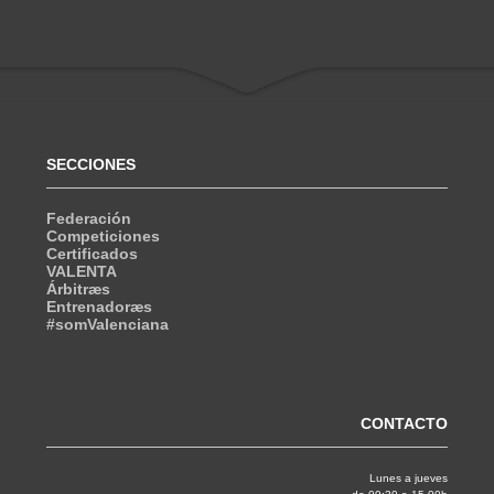
SECCIONES
Federación
Competiciones
Certificados
VALENTA
Árbitræs
Entrenadoræs
#somValenciana
CONTACTO
Lunes a jueves