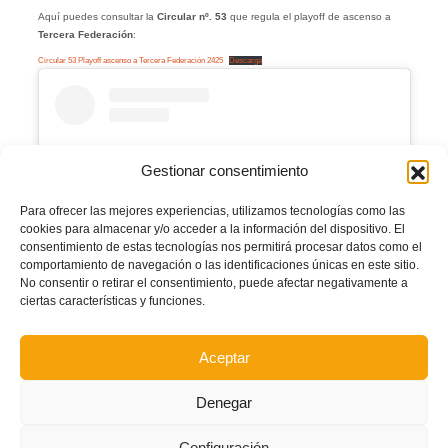
Aquí puedes consultar la
Circular nº. 53
que regula el playoff de ascenso a
Tercera Federación
:
Circular 53 Playoff ascenso a Tercera Federación 2425
Descarga
Gestionar consentimiento
Para ofrecer las mejores experiencias, utilizamos tecnologías como las
cookies para almacenar y/o acceder a la información del dispositivo. El
consentimiento de estas tecnologías nos permitirá procesar datos como el
comportamiento de navegación o las identificaciones únicas en este sitio.
No consentir o retirar el consentimiento, puede afectar negativamente a
ciertas características y funciones.
Ver esta publicación en Instagram
Aceptar
Denegar
Configuración