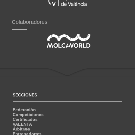
Colaboradores
SECCIONES
Federación
Competiciones
Certificados
VALENTA
Árbitræs
Entrenadoræs