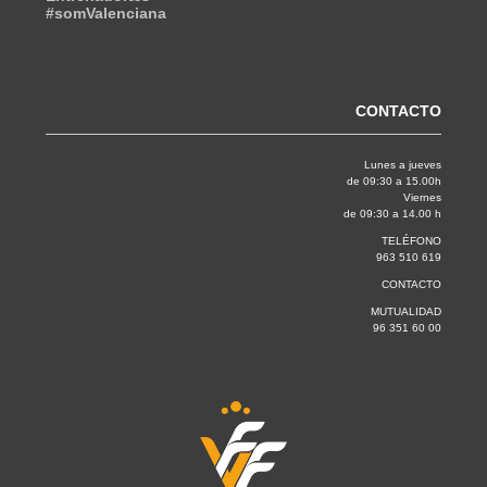
#somValenciana
CONTACTO
Lunes a jueves
de 09:30 a 15.00h
Viernes
de 09:30 a 14.00 h
TELÉFONO
963 510 619
CONTACTO
MUTUALIDAD
96 351 60 00