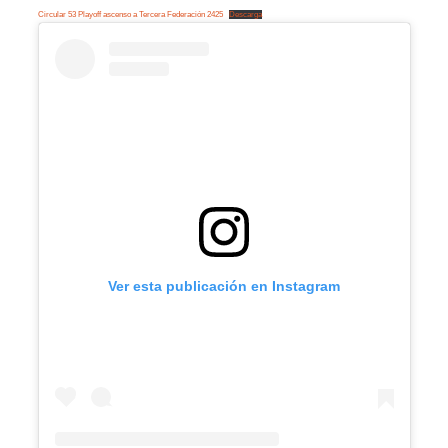
Circular 53 Playoff ascenso a Tercera Federación 2425
Descarga
Ver esta publicación en Instagram