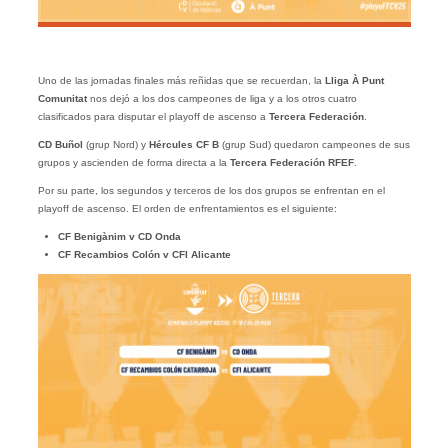
Uno de las jornadas finales más reñidas que se recuerdan, la
Lliga À Punt
Comunitat
nos dejó a los dos campeones de liga y a los otros cuatro
clasificados para disputar el playoff de ascenso a
Tercera Federación
.
CD Buñol
(grup Nord) y
Hércules CF B
(grup Sud) quedaron campeones de sus
grupos y ascienden de forma directa a la
Tercera Federación RFEF
.
Por su parte, los segundos y terceros de los dos grupos se enfrentan en el
playoff de ascenso. El orden de enfrentamientos es el siguiente:
CF Benigànim v CD Onda
CF Recambios Colón v CFI Alicante