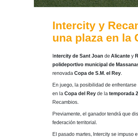
Intercity y Rec
una plaza en la
I
ntercity de Sant Joan
de
Alicante
y
R
polideportivo municipal de Massana
renovada
Copa de S.M. el Rey
.
En juego, la posibilidad de enfrentarse
en la
Copa del Rey
de la
temporada 2
Recambios.
Previamente, el ganador tendrá que dis
federación territorial.
El pasado martes, Intercity se impuso 