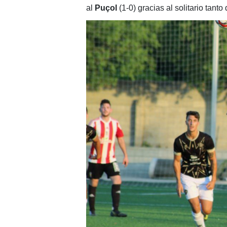
al
Puçol
(1-0) gracias al solitario tanto