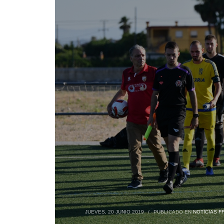
JUEVES, 20 JUNIO 2019
/
PUBLICADO EN
NOTICIAS F