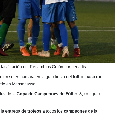
clasificación del Recambios Colón por penaltis.
Colón se enmarcará en la gran fiesta del
futbol base de
arde en Massanassa.
les de la
Copa de Campeones de Fútbol 8
, con gran
 la
entrega de trofeos
a todos los
campeones de la