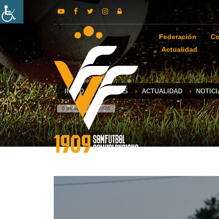
Federación
Co
Actualidad
INICIO
NOTICIAS
ACTUALIDAD
NOTICI
6 de agosto de 2026