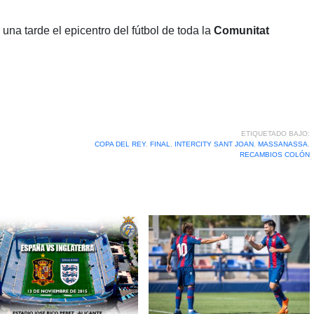
una tarde el epicentro del fútbol de toda la
Comunitat
ETIQUETADO BAJO:
COPA DEL REY
,
FINAL
,
INTERCITY SANT JOAN
,
MASSANASSA
,
RECAMBIOS COLÓN