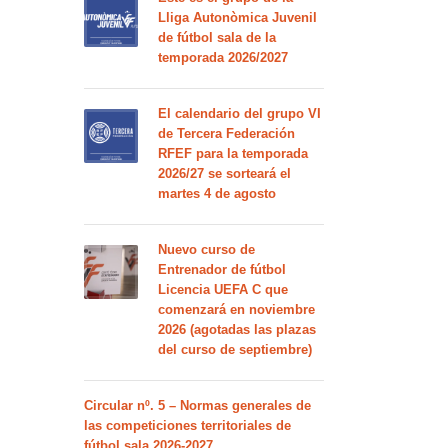
Lliga Autonòmica Juvenil
de fútbol sala de la
temporada 2026/2027
El calendario del grupo VI
de Tercera Federación
RFEF para la temporada
2026/27 se sorteará el
martes 4 de agosto
Nuevo curso de
Entrenador de fútbol
Licencia UEFA C que
comenzará en noviembre
2026 (agotadas las plazas
del curso de septiembre)
Circular nº. 5 – Normas generales de
las competiciones territoriales de
fútbol sala 2026-2027