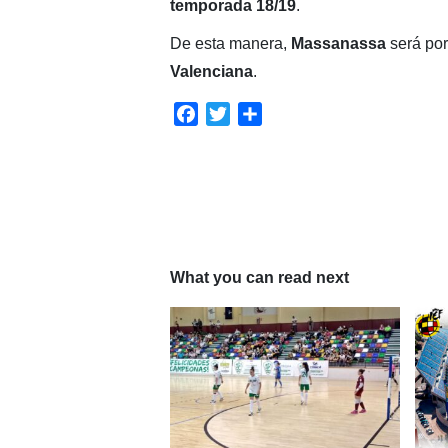
temporada 18/19
.
De esta manera,
Massanassa
será por 
Valenciana
.
Facebook
Twitter
Compartir
What you can read next