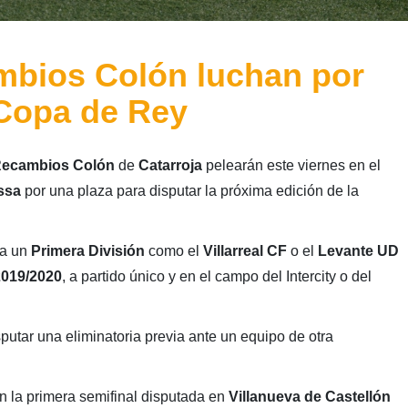
ambios Colón luchan por
 Copa de Rey
ecambios Colón
de
Catarroja
pelearán este viernes en el
ssa
por una plaza para disputar la próxima edición de la
 a un
Primera División
como el
Villarreal CF
o el
Levante UD
019/2020
, a partido único y en el campo del Intercity o del
putar una eliminatoria previa ante un equipo de otra
en la primera semifinal disputada en
Villanueva de Castellón