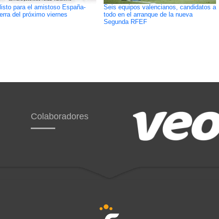
listo para el amistoso España-
Seis equipos valencianos, candidatos a
terra del próximo viernes
todo en el arranque de la nueva
Segunda RFEF
Colaboradores