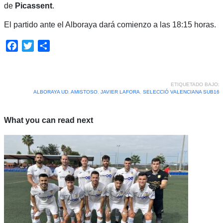
de
Picassent
.
El partido ante el Alboraya dará comienzo a las 18:15 horas.
Facebook
Twitter
Compartir
ETIQUETADO BAJO:
ALBORAYA UD
,
AMISTOSO
,
JAVIER LAFORA
,
SELECCIÓ VALENCIANA SUB16
What you can read next