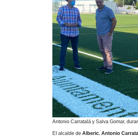
Antonio Carratalá y Salva Gomar, durante
El alcalde de
Alberic
,
Antonio Carrata