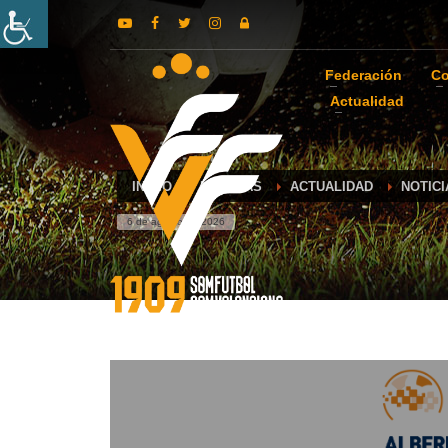
Federación
Co
Actualidad
INICIO
NOTICIAS
ACTUALIDAD
NOTICI
6 de agosto de 2026