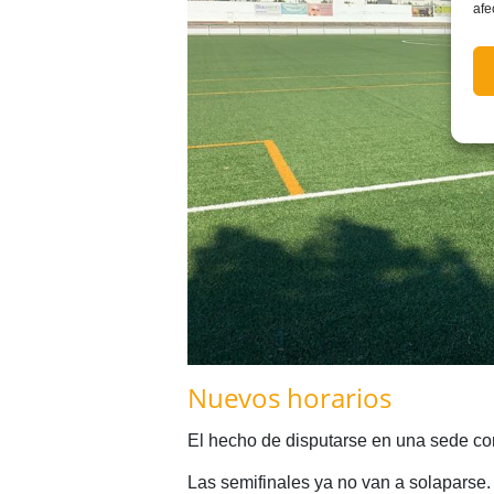
afe
Nuevos horarios
El hecho de disputarse en una sede con
Las semifinales ya no van a solaparse.