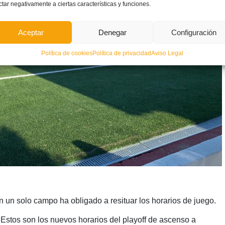
ctar negativamente a ciertas características y funciones.
Aceptar
Denegar
Configuración
Política de cookies
Política de privacidad
Aviso Legal
 un solo campo ha obligado a resituar los horarios de juego.
 Estos son los nuevos horarios del playoff de ascenso a