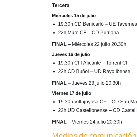
Tercera
:
Miércoles 15 de julio
19.30h CD Benicarló – UE Tavernes
22h Muro CF – CD Burriana
FINAL
– Miércoles 22 julio 20.30h
Jueves 16 de julio
19.30h CFI Alicante – Torrent CF
22h CD Buñol – UD Rayo Ibense
FINAL
– Jueves 23 julio 20.30h
Viernes 17 de julio
19.30h Villajoyosa CF – CD San Ma
22h UD Castellonense – CD Castel
FINAL
– Viernes 24 julio 20.30h
Medios de comunicación