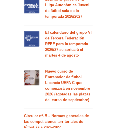
Lliga Autonòmica Juvenil
de fútbol sala de la
temporada 2026/2027
El calendario del grupo VI
de Tercera Federación
RFEF para la temporada
2026/27 se sorteará el
martes 4 de agosto
Nuevo curso de
Entrenador de fútbol
Licencia UEFA C que
comenzará en noviembre
2026 (agotadas las plazas
del curso de septiembre)
Circular nº. 5 – Normas generales de
las competiciones territoriales de
fútbol sala 2026-2027