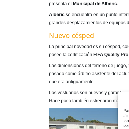
presenta el
Municipal de Alberic
.
Alberic
se encuentra en un punto inter
grandes desplazamientos de equipos d
Nuevo césped
La principal novedad es su césped, col
posee la certificación
FIFA Quality Pro
Las dimensiones del terreno de juego, 
pasado como árbitro asistente del actu
que era antiguamente.
Los vestuarios son nuevos y garantizan
Hace poco también estrenaron marcador
Par
alm
tec
ide