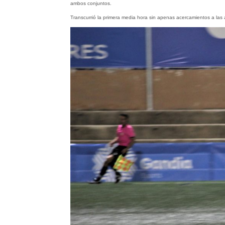
ambos conjuntos.
Transcurrió la primera media hora sin apenas acercamientos a las 