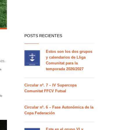
POSTS RECIENTES
Estos son los dos grupos
y calendarios de Lliga
/21.
Comunitat para la
temporada 2026/2027
a
Circular nº. 7 – IV Supercopa
Comunitat FFCV Futsal
lo
Circular nº. 6 – Fase Autonómica de la
Copa Federación
Este es el grupo VI y