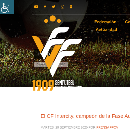
Federación
Co
Actualidad
INICIO
6 de agosto de 2026
El CF Intercity, campeón de la Fase 
MARTES, 29 SEPTIEMBRE 2020
POR
PRENSA FFCV