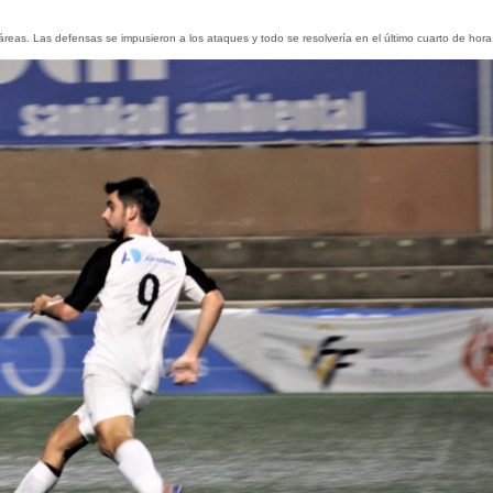
áreas. Las defensas se impusieron a los ataques y todo se resolvería en el último cuarto de hora