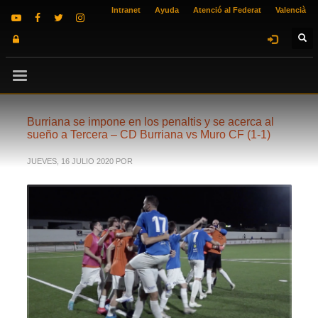
Intranet
Ayuda
Atenció al Federat
Valencià
Burriana se impone en los penaltis y se acerca al
sueño a Tercera – CD Burriana vs Muro CF (1-1)
JUEVES, 16 JULIO 2020
POR