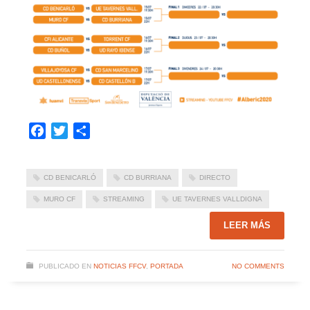
Facebook
Twitter
Compartir
CD BENICARLÓ
CD BURRIANA
DIRECTO
MURO CF
STREAMING
UE TAVERNES VALLDIGNA
LEER MÁS
PUBLICADO EN
NOTICIAS FFCV
,
PORTADA
NO COMMENTS