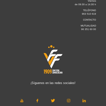
Viernes
de 09:30 a 14.00 h
TELÉFONO
963 510 619
CONTACTO
MUTUALIDAD
96 351 60 00
¡Síguenos en las redes sociales!