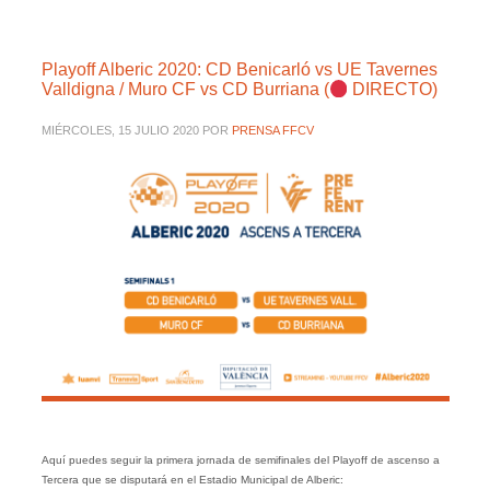
Playoff Alberic 2020: CD Benicarló vs UE Tavernes
Valldigna / Muro CF vs CD Burriana (
DIRECTO)
MIÉRCOLES, 15 JULIO 2020
POR
PRENSA FFCV
Aquí puedes seguir la primera jornada de semifinales del Playoff de ascenso a
Tercera que se disputará en el Estadio Municipal de Alberic: