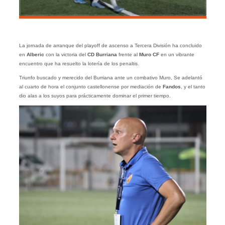
La jornada de arranque del playoff de ascenso a Tercera División ha concluido
en
Alberic
con la victoria del
CD Burriana
frente al
Muro CF
en un vibrante
encuentro que ha resuelto la lotería de los penaltis.
Triunfo buscado y merecido del Burriana ante un combativo Muro, Se adelantó
al cuarto de hora el conjunto castellonense por mediación de
Fandos
, y el tanto
dio alas a los suyos para prácticamente dominar el primer tiempo.