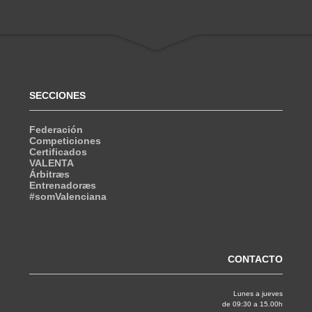
SECCIONES
Federación
Competiciones
Certificados
VALENTA
Árbitræs
Entrenadoræs
#somValenciana
CONTACTO
Lunes a jueves
de 09:30 a 15.00h