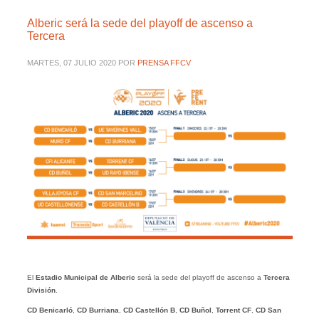
Alberic será la sede del playoff de ascenso a
Tercera
MARTES, 07 JULIO 2020
POR
PRENSA FFCV
El
Estadio Municipal de Alberic
será la sede del playoff de ascenso a
Tercera
División
.
CD Benicarló
,
CD Burriana
,
CD Castellón B
,
CD Buñol
,
Torrent CF
,
CD San