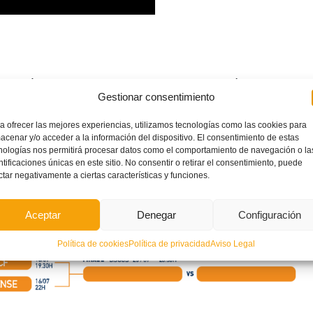
entarán en la primera final por el ascenso el próximo jueves
Gestionar consentimiento
a ofrecer las mejores experiencias, utilizamos tecnologías como las cookies para
acenar y/o acceder a la información del dispositivo. El consentimiento de estas
nologías nos permitirá procesar datos como el comportamiento de navegación o la
ntificaciones únicas en este sitio. No consentir o retirar el consentimiento, puede
ctar negativamente a ciertas características y funciones.
Aceptar
Denegar
Configuración
Política de cookies
Política de privacidad
Aviso Legal