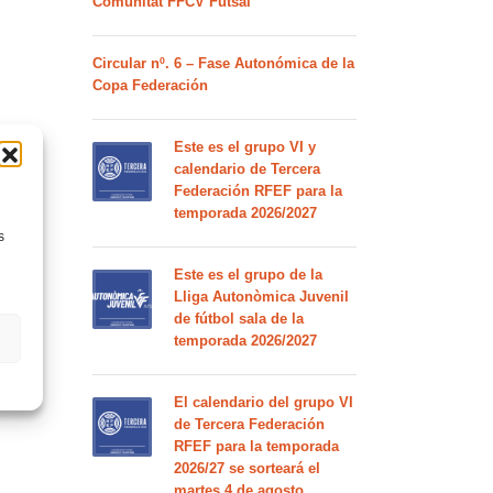
Comunitat FFCV Futsal
Circular nº. 6 – Fase Autonómica de la
Copa Federación
Este es el grupo VI y
calendario de Tercera
Federación RFEF para la
temporada 2026/2027
s
Este es el grupo de la
Lliga Autonòmica Juvenil
de fútbol sala de la
temporada 2026/2027
El calendario del grupo VI
de Tercera Federación
RFEF para la temporada
2026/27 se sorteará el
martes 4 de agosto