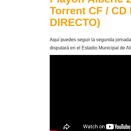
Torrent CF / CD
DIRECTO)
Aquí puedes seguir la segunda jornada 
disputará en el Estadio Municipal de Al