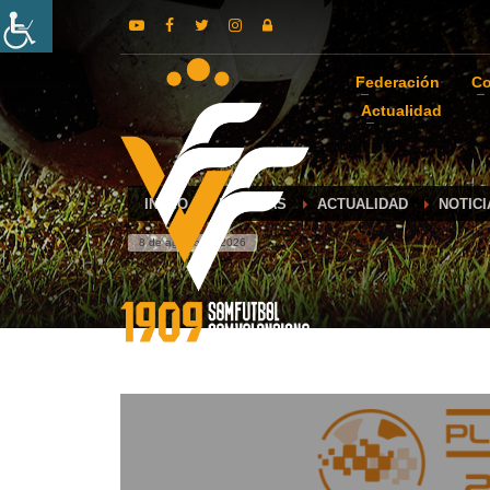
Federación
Co
Actualidad
INICIO
NOTICIAS
ACTUALIDAD
NOTICI
8 de agosto de 2026