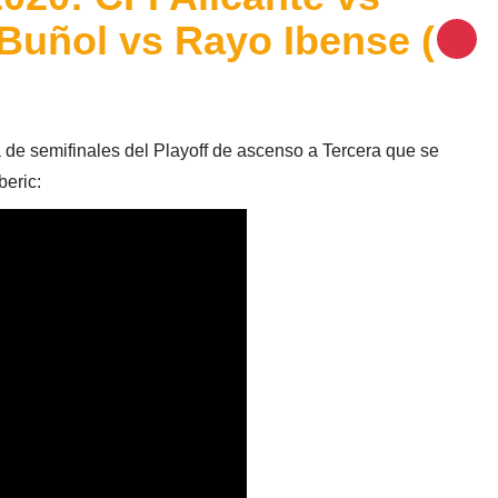
 Buñol vs Rayo Ibense (
de semifinales del Playoff de ascenso a Tercera que se
beric: