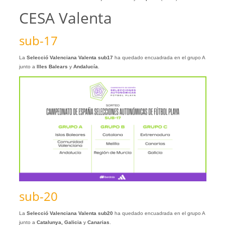
CESA Valenta
sub-17
La
Selecció Valenciana Valenta sub17
ha quedado encuadrada en el grupo A
junto a
Illes Balears
y
Andalucía
.
sub-20
La
Selecció Valenciana Valenta sub20
ha quedado encuadrada en el grupo A
junto a
Catalunya, Galicia
y
Canarias
.