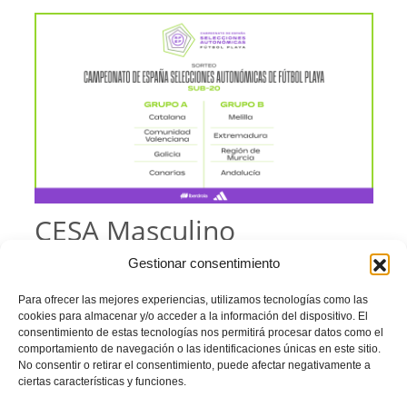
CESA Masculino
Gestionar consentimiento
sub-12
Para ofrecer las mejores experiencias, utilizamos tecnologías como las
La
Selecció Valenciana masculina sub12
ha quedado encuadrada en el
cookies para almacenar y/o acceder a la información del dispositivo. El
grupo B junto a
Catalunya
y
Aragón
.
consentimiento de estas tecnologías nos permitirá procesar datos como el
comportamiento de navegación o las identificaciones únicas en este sitio.
No consentir o retirar el consentimiento, puede afectar negativamente a
ciertas características y funciones.