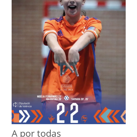
A por todas