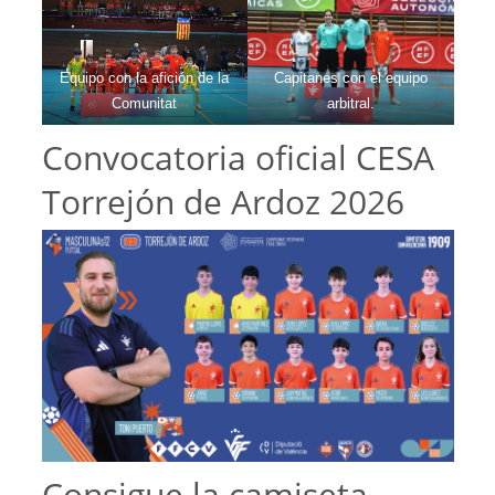
Equipo con la afición de la
Capitanes con el equipo
Comunitat
arbitral.
Convocatoria oficial CESA
Torrejón de Ardoz 2026
Consigue la camiseta