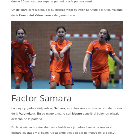
desde 15 metros para superar por arriba a la portera ceutí.
Un gol para el recuerdo, por su belleza y por su valor. El futuro del futsal Valenta
de la
Comunitat
Valenciana
está garantizado.
Factor Samara
La mejor jugadora del partido,
Samara
, robó tras una confusa acción de pizarra
de la
Valenciana
. En su mano a mano con
Mestre
estrelló el balón en el palo
derecho de la portería.
En la siguiente oportunidad, esta habilidosa jugadora buscó de nuevo el
disparo ajustado y el balón fue adentro tras golpear de nuevo en el palo. A