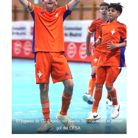
El jugador de CD Exposición Nacho Soriano anotó el primer
gol del CESA.