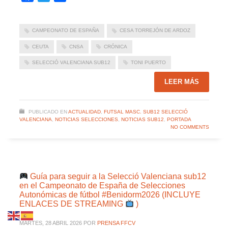
CAMPEONATO DE ESPAÑA
CESA TORREJÓN DE ARDOZ
CEUTA
CNSA
CRÓNICA
SELECCIÓ VALENCIANA SUB12
TONI PUERTO
LEER MÁS
PUBLICADO EN
ACTUALIDAD
,
FUTSAL MASC. SUB12 SELECCIÓ
VALENCIANA
,
NOTICIAS SELECCIONES
,
NOTICIAS SUB12
,
PORTADA
NO COMMENTS
Guía para seguir a la Selecció Valenciana sub12
en el Campeonato de España de Selecciones
Autonómicas de fútbol #Benidorm2026 (INCLUYE
ENLACES DE STREAMING
)
MARTES, 28 ABRIL 2026
POR
PRENSA FFCV