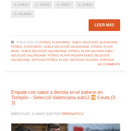
SUB12
SUB16
SUB17
SUB20
VALENTA
LEER MÁS
PUBLICADO EN
FÚTBOL PLAYA MASC. SUB12 SELECCIÓ VALENCIANA
,
FÚTBOL PLAYA MASC. SUB14 SELECCIÓ VALENCIANA
,
FÚTBOL PLAYA
MASC. SUB16 SELECCIÓ VALENCIANA
,
FÚTBOL PLAYA VALENTA SUB17
SELECCIÓ VALENCIANA
,
FÚTBOL PLAYA VALENTA SUB20 SELECCIÓ
VALENCIANA
,
NOTICIAS FÚTBOL PLAYA
,
NOTICIAS VALENTA
,
PORTADA
NO COMMENTS
Empate con sabor a derrota en el estreno en
Torrejón – Selecció Valenciana sub12
Ceuta (3-
3)
MIÉRCOLES, 13 MAYO 2026
POR
PRENSA FFCV