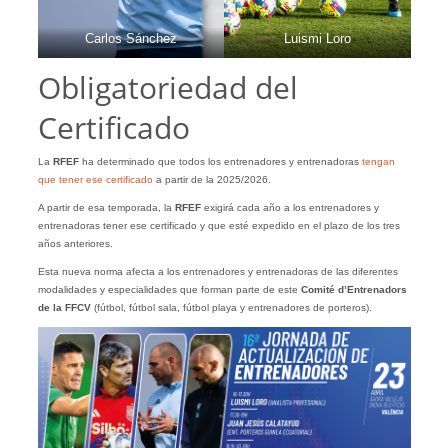
Carlos Sánchez
Luismi Loro
Obligatoriedad del
Certificado
La
RFEF
ha determinado que todos los entrenadores y entrenadoras
tengan
que tener ese certificado
a partir de la 2025/2026.
A partir de esa temporada, la
RFEF
exigirá cada año a los entrenadores y
entrenadoras tener ese certificado y que esté expedido en el plazo de los tres
años anteriores.
Esta nueva norma afecta a los entrenadores y entrenadoras de las diferentes
modalidades y especialidades que forman parte de este
Comité d’Entrenadors
de la FFCV
(fútbol, fútbol sala, fútbol playa y entrenadores de porteros).