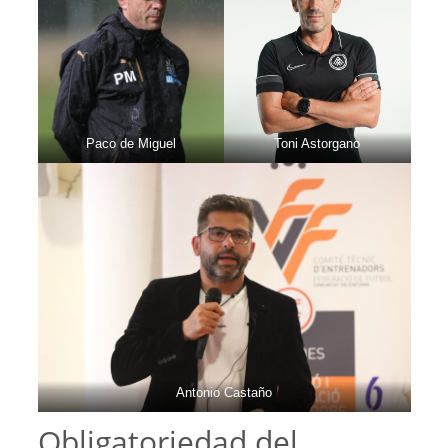
Paco de Miguel
Toni Astorgano
Antonio Castaño
Obligatoriedad del