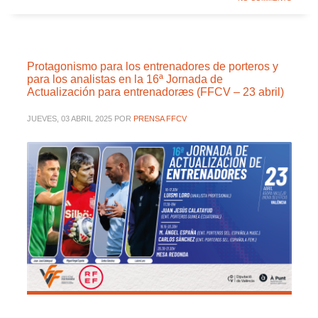
Protagonismo para los entrenadores de porteros y
para los analistas en la 16ª Jornada de
Actualización para entrenadoræs (FFCV – 23 abril)
JUEVES, 03 ABRIL 2025
POR
PRENSA FFCV