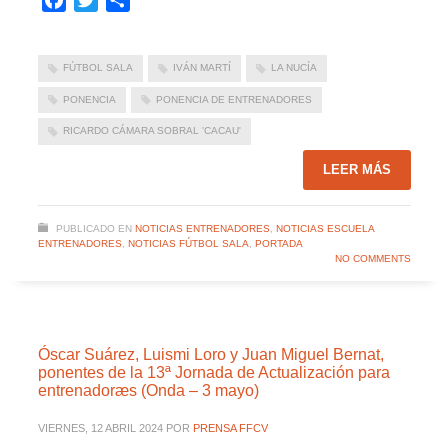
FÚTBOL SALA
IVÁN MARTÍ
LA NUCÍA
PONENCIA
PONENCIA DE ENTRENADORES
RICARDO CÁMARA SOBRAL 'CACAU'
LEER MÁS
PUBLICADO EN
NOTICIAS ENTRENADORES
,
NOTICIAS ESCUELA
ENTRENADORES
,
NOTICIAS FÚTBOL SALA
,
PORTADA
NO COMMENTS
Óscar Suárez, Luismi Loro y Juan Miguel Bernat,
ponentes de la 13ª Jornada de Actualización para
entrenadoræs (Onda – 3 mayo)
VIERNES, 12 ABRIL 2024
POR
PRENSA FFCV