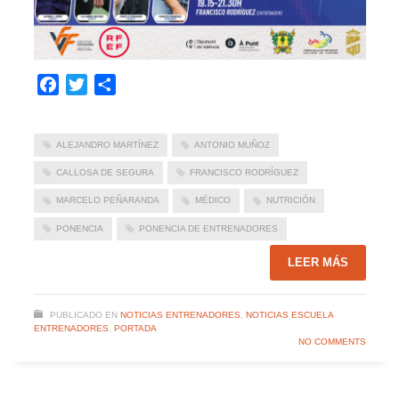
Facebook
Twitter
Compartir
ALEJANDRO MARTÍNEZ
ANTONIO MUÑOZ
CALLOSA DE SEGURA
FRANCISCO RODRÍGUEZ
MARCELO PEÑARANDA
MÉDICO
NUTRICIÓN
PONENCIA
PONENCIA DE ENTRENADORES
LEER MÁS
PUBLICADO EN
NOTICIAS ENTRENADORES
,
NOTICIAS ESCUELA
ENTRENADORES
,
PORTADA
NO COMMENTS