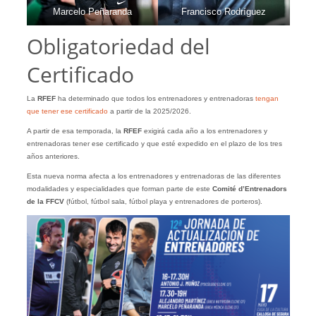
Marcelo Peñaranda
Francisco Rodríguez
Obligatoriedad del
Certificado
La
RFEF
ha determinado que todos los entrenadores y entrenadoras
tengan
que tener ese certificado
a partir de la 2025/2026.
A partir de esa temporada, la
RFEF
exigirá cada año a los entrenadores y
entrenadoras tener ese certificado y que esté expedido en el plazo de los tres
años anteriores.
Esta nueva norma afecta a los entrenadores y entrenadoras de las diferentes
modalidades y especialidades que forman parte de este
Comité d’Entrenadors
de la FFCV
(fútbol, fútbol sala, fútbol playa y entrenadores de porteros).