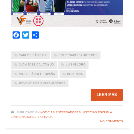
Facebook
Twitter
Compartir
CARLOS SÁNCHEZ
ENTRENADOR PORTEROS
JUAN JOSÉ CALATAYUD
LUISMI LORO
MIGUEL ÁNGEL ESPAÑA
PONENCIA
PONENCIA DE ENTRENADORES
LEER MÁS
PUBLICADO EN
NOTICIAS ENTRENADORES
,
NOTICIAS ESCUELA
ENTRENADORES
,
PORTADA
NO COMMENTS