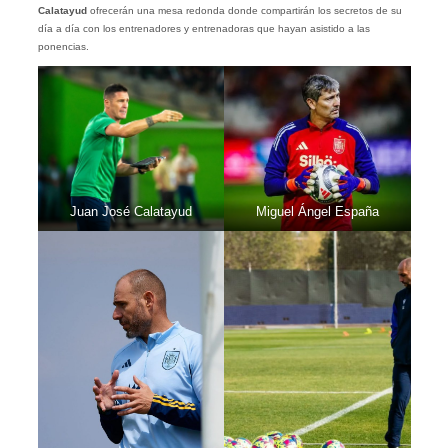
Calatayud
ofrecerán una mesa redonda donde compartirán los secretos de su
día a día con los entrenadores y entrenadoras que hayan asistido a las
ponencias.
Juan José Calatayud
Miguel Ángel España