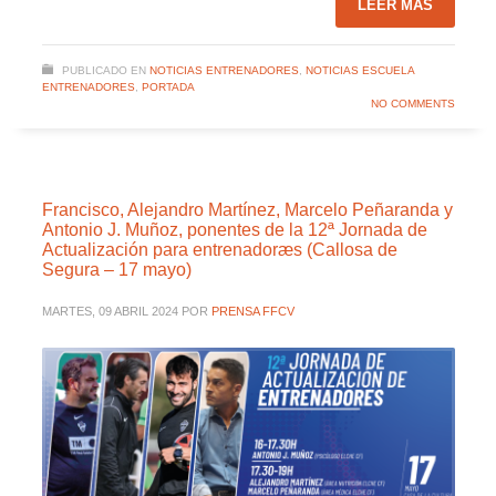
LEER MÁS
PUBLICADO EN
NOTICIAS ENTRENADORES
,
NOTICIAS ESCUELA
ENTRENADORES
,
PORTADA
NO COMMENTS
Francisco, Alejandro Martínez, Marcelo Peñaranda y
Antonio J. Muñoz, ponentes de la 12ª Jornada de
Actualización para entrenadoræs (Callosa de
Segura – 17 mayo)
MARTES, 09 ABRIL 2024
POR
PRENSA FFCV