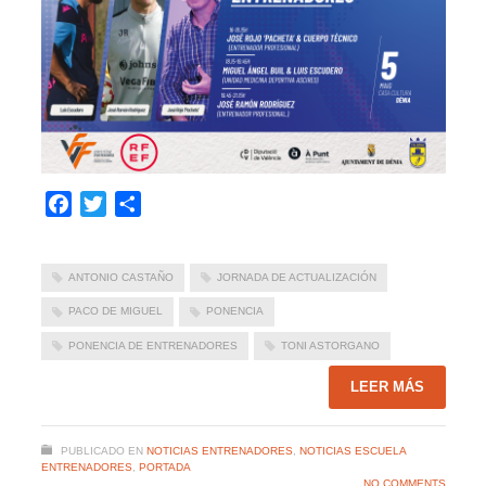
Facebook
Twitter
Compartir
ANTONIO CASTAÑO
JORNADA DE ACTUALIZACIÓN
PACO DE MIGUEL
PONENCIA
PONENCIA DE ENTRENADORES
TONI ASTORGANO
LEER MÁS
PUBLICADO EN
NOTICIAS ENTRENADORES
,
NOTICIAS ESCUELA
ENTRENADORES
,
PORTADA
NO COMMENTS