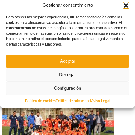
Gestionar consentimiento
CD Soneja y CF La Nucía se juegan el pase a la Fase Nacional de la
Copa RFEF
Para ofrecer las mejores experiencias, utilizamos tecnologías como las
cookies para almacenar y/o acceder a la información del dispositivo. El
consentimiento de estas tecnologías nos permitirá procesar datos como el
comportamiento de navegación o las identificaciones únicas en este sitio.
No consentir o retirar el consentimiento, puede afectar negativamente a
ciertas características y funciones.
Aceptar
Denegar
Configuración
Nuevos cursos de entrenador UEFA C, Nacional C y Coordinador
Política de cookies
Política de privacidad
Aviso Legal