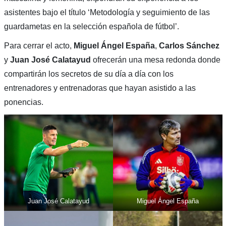
asistentes bajo el título ‘Metodología y seguimiento de las
guardametas en la selección española de fútbol’.
Para cerrar el acto,
Miguel Ángel España
,
Carlos Sánchez
y
Juan José Calatayud
ofrecerán una mesa redonda donde
compartirán los secretos de su día a día con los
entrenadores y entrenadoras que hayan asistido a las
ponencias.
Juan José Calatayud
Miguel Ángel España