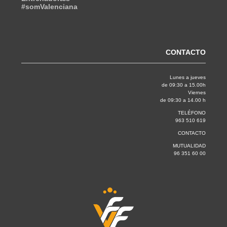
#somValenciana
CONTACTO
Lunes a jueves
de 09:30 a 15.00h
Viernes
de 09:30 a 14.00 h
TELÉFONO
963 510 619
CONTACTO
MUTUALIDAD
96 351 60 00