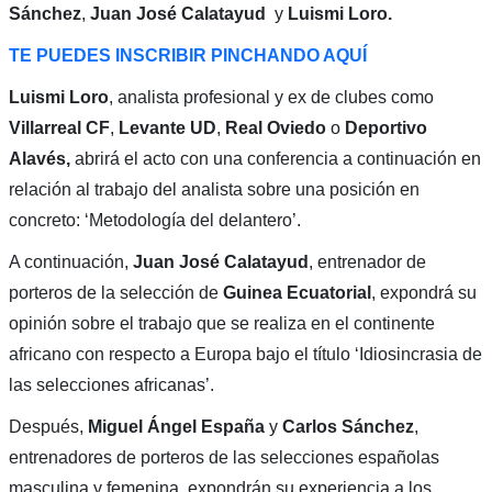
Sánchez
,
Juan José Calatayud
y
Luismi Loro.
TE PUEDES INSCRIBIR PINCHANDO AQUÍ
Luismi Loro
, analista profesional y ex de clubes como
Villarreal CF
,
Levante UD
,
Real Oviedo
o
Deportivo
Alavés,
abrirá el acto con una conferencia a continuación en
relación al trabajo del analista sobre una posición en
concreto: ‘Metodología del delantero’.
A continuación,
Juan José Calatayud
, entrenador de
porteros de la selección de
Guinea Ecuatorial
, expondrá su
opinión sobre el trabajo que se realiza en el continente
africano con respecto a Europa bajo el título ‘Idiosincrasia de
las selecciones africanas’.
Después,
Miguel Ángel España
y
Carlos Sánchez
,
entrenadores de porteros de las selecciones españolas
masculina y femenina, expondrán su experiencia a los