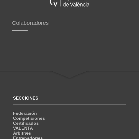
Colaboradores
SECCIONES
Federación
Competiciones
Certificados
VALENTA
Árbitræs
Entrenadoræs