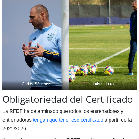
Carlos Sánchez
Luismi Loro
Obligatoriedad del Certificado
La
RFEF
ha determinado que todos los entrenadores y
entrenadoras
tengan que tener ese certificado
a partir de la
2025/2026.