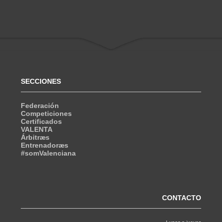
SECCIONES
Federación
Competiciones
Certificados
VALENTA
Árbitræs
Entrenadoræs
#somValenciana
CONTACTO