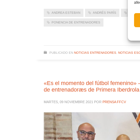
afe
ANDREA ESTEBAN
ANDRÉS PARÍS
BENAG
PONENCIA DE ENTRENADORES
PUBLICADO EN
NOTICIAS ENTRENADORES
,
NOTICIAS ES
«Es el momento del fútbol femenino»
de entrenadoræs de Primera Iberdrola
MARTES, 09 NOVIEMBRE 2021
POR
PRENSA FFCV