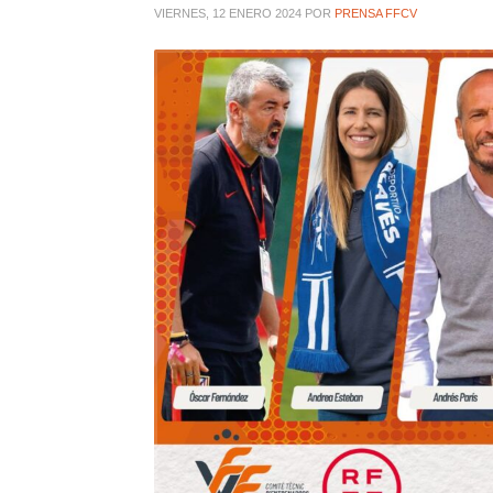
VIERNES, 12 ENERO 2024
POR
PRENSA FFCV