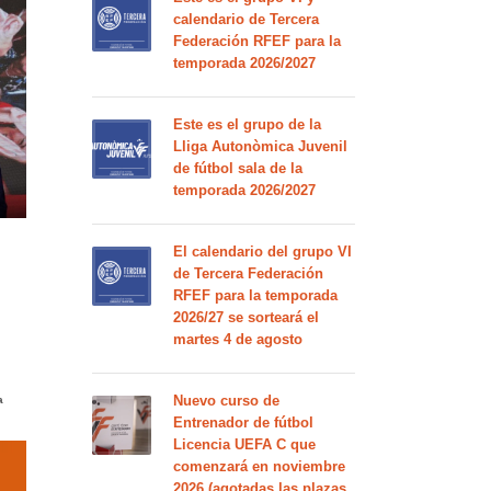
calendario de Tercera
Federación RFEF para la
temporada 2026/2027
Este es el grupo de la
Lliga Autonòmica Juvenil
de fútbol sala de la
temporada 2026/2027
El calendario del grupo VI
de Tercera Federación
RFEF para la temporada
2026/27 se sorteará el
martes 4 de agosto
Nuevo curso de
a
Entrenador de fútbol
Licencia UEFA C que
comenzará en noviembre
2026 (agotadas las plazas