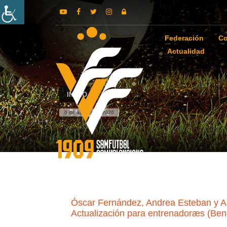
Federación
Co
Actualidad
INICIO
6 de agosto de 2026
Óscar Fernández, Andrea Esteban y An
Actualización para entrenadoræs (Bena