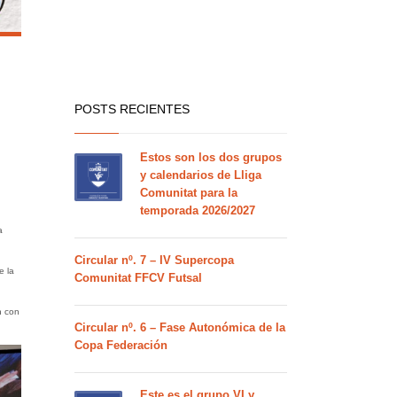
POSTS RECIENTES
Estos son los dos grupos
y calendarios de Lliga
Comunitat para la
temporada 2026/2027
a
Circular nº. 7 – IV Supercopa
e la
Comunitat FFCV Futsal
n con
Circular nº. 6 – Fase Autonómica de la
Copa Federación
Este es el grupo VI y