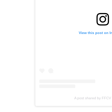
View this post on 
A post shared by FFCV 