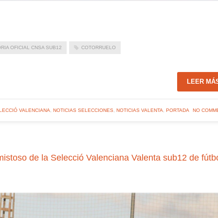
IA OFICIAL CNSA SUB12
COTORRUELO
LEER MÁ
LECCIÓ VALENCIANA
,
NOTICIAS SELECCIONES
,
NOTICIAS VALENTA
,
PORTADA
NO COMM
oso de la Selecció Valenciana Valenta sub12 de fútb