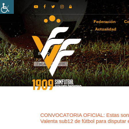
Federación
Co
Actualidad
INICIO
7 de agosto de 2026
CONVOCATORIA OFICIAL: Estas son la
Valenta sub12 de fútbol para disputa