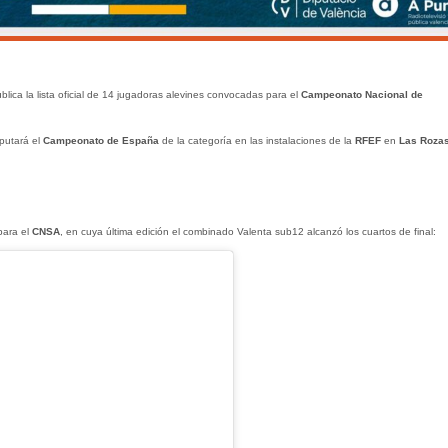
lica la lista oficial de 14 jugadoras alevines convocadas para el
Campeonato Nacional de
putará el
Campeonato de España
de la categoría en las instalaciones de la
RFEF
en
Las Roza
para el
CNSA
, en cuya última edición el combinado Valenta sub12 alcanzó los cuartos de final: