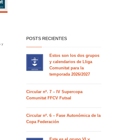
POSTS RECIENTES
s
y
Estos son los dos grupos
y calendarios de Lliga
Comunitat para la
temporada 2026/2027
Circular nº. 7 – IV Supercopa
Comunitat FFCV Futsal
Circular nº. 6 – Fase Autonómica de la
Copa Federación
Este es el grupo VI y