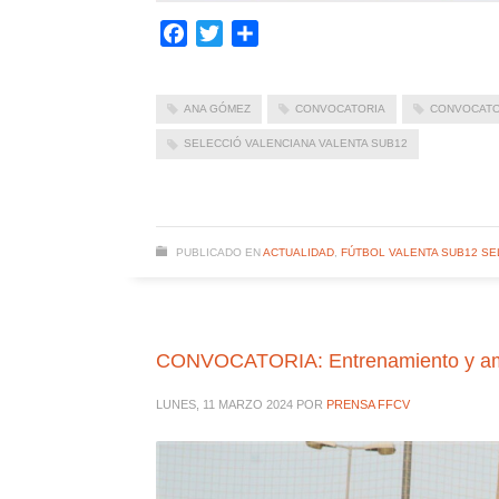
Facebook
Twitter
Compartir
ANA GÓMEZ
CONVOCATORIA
CONVOCATOR
SELECCIÓ VALENCIANA VALENTA SUB12
PUBLICADO EN
ACTUALIDAD
,
FÚTBOL VALENTA SUB12 SE
CONVOCATORIA: Entrenamiento y amist
LUNES, 11 MARZO 2024
POR
PRENSA FFCV