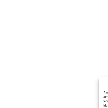
Par
alm
tec
ide