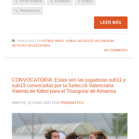
AITOR GARCÍA
ALMANSA
SUB13
TRIANGULAR
LEER MÁS
PUBLICADO EN
FÚTBOL MASC. SUB14 SELECCIÓ VALENCIANA
,
NOTICIAS SELECCIONES
NO COMMENTS
CONVOCATORIA: Estas son las jugadoras sub11 y
sub13 convocadas por la Selecció Valenciana
Valenta de fútbol para el Triangular de Almansa
MARTES, 22 JUNIO 2021
POR
PRENSA FFCV