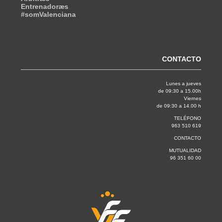
Entrenadoræs
#somValenciana
CONTACTO
Lunes a jueves
de 09:30 a 15.00h
Viernes
de 09:30 a 14.00 h
TELÉFONO
963 510 619
CONTACTO
MUTUALIDAD
96 351 60 00