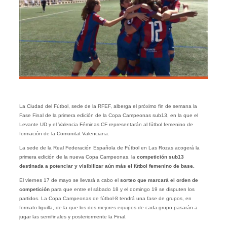
La Ciudad del Fútbol, sede de la RFEF, alberga el próximo fin de semana la
Fase Final de la primera edición de la Copa Campeonas sub13, en la que el
Levante UD y el Valencia Féminas CF representarán al fútbol femenino de
formación de la Comunitat Valenciana.
La sede de la Real Federación Española de Fútbol en Las Rozas acogerá la
primera edición de la nueva Copa Campeonas, la
competición sub13
destinada a potenciar y visibilizar aún más el fútbol femenino de base.
El viernes 17 de mayo se llevará a cabo el
sorteo que marcará el orden de
competición
para que entre el sábado 18 y el domingo 19 se disputen los
partidos. La Copa Campeonas de fútbol-8 tendrá una fase de grupos, en
formato liguilla, de la que los dos mejores equipos de cada grupo pasarán a
jugar las semifinales y posteriormente la Final.