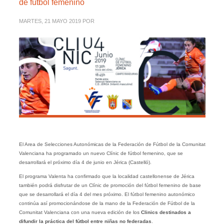
de fútbol femenino
MARTES, 21 MAYO 2019
POR
El Area de Selecciones Autonómicas de la Federación de Fútbol de la Comunitat
Valenciana ha programado un nuevo Clínic de fútbol femenino, que se
desarrollará el próximo día 4 de junio en Jérica (Castelló).
El programa Valenta ha confirmado que la localidad castellonense de Jérica
también podrá disfrutar de un Clínic de promoción del fútbol femenino de base
que se desarrollará el día 4 del mes próximo. El fútbol femenino autonómico
continúa así promocionándose de la mano de la Federación de Fútbol de la
Comunitat Valenciana con una nueva edición de los
Clinics destinados a
difundir la práctica del fútbol entre niñas no federadas
.