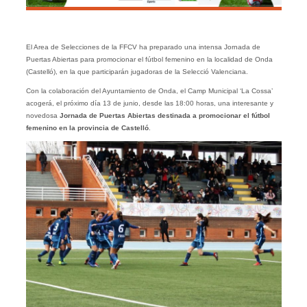
El Area de Selecciones de la FFCV ha preparado una intensa Jornada de
Puertas Abiertas para promocionar el fútbol femenino en la localidad de Onda
(Castelló), en la que participarán jugadoras de la Selecció Valenciana.
Con la colaboración del Ayuntamiento de Onda, el Camp Municipal ‘La Cossa’
acogerá, el próximo día 13 de junio, desde las 18:00 horas, una interesante y
novedosa
Jornada de Puertas Abiertas destinada a promocionar el fútbol
femenino en la provincia de Castelló
.