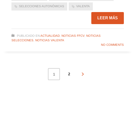
SELECCIONES AUTONÓMICAS
VALENTA
LEER MÁS
PUBLICADO EN
ACTUALIDAD
,
NOTICIAS FFCV
,
NOTICIAS
SELECCIONES
,
NOTICIAS VALENTA
NO COMMENTS
2
1