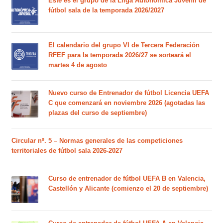
Este es el grupo de la Lliga Autonòmica Juvenil de
fútbol sala de la temporada 2026/2027
El calendario del grupo VI de Tercera Federación
RFEF para la temporada 2026/27 se sorteará el
martes 4 de agosto
Nuevo curso de Entrenador de fútbol Licencia UEFA
C que comenzará en noviembre 2026 (agotadas las
plazas del curso de septiembre)
Circular nº. 5 – Normas generales de las competiciones
territoriales de fútbol sala 2026-2027
Curso de entrenador de fútbol UEFA B en Valencia,
Castellón y Alicante (comienzo el 20 de septiembre)