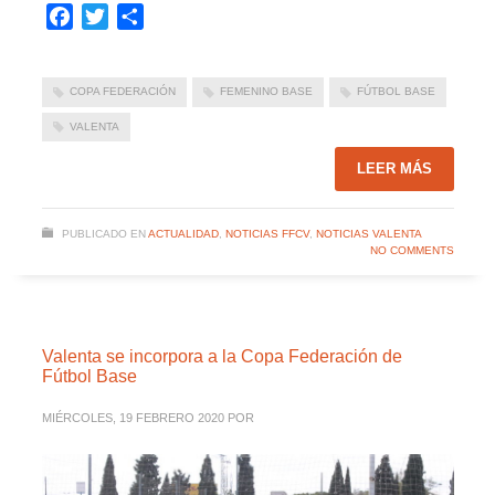
Facebook
Twitter
Compartir
COPA FEDERACIÓN
FEMENINO BASE
FÚTBOL BASE
VALENTA
LEER MÁS
PUBLICADO EN
ACTUALIDAD
,
NOTICIAS FFCV
,
NOTICIAS VALENTA
NO COMMENTS
Valenta se incorpora a la Copa Federación de
Fútbol Base
MIÉRCOLES, 19 FEBRERO 2020
POR