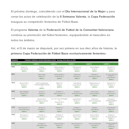
El próximo domingo, coincidiendo con el
Día Internacional de la Mujer
y para
cerrar los actos de celebración de la
II Setmana Valenta
, la
Copa Federación
inaugura su competición femenina de Fútbol Base.
El programa
Valenta
de la
Federació de Futbol de la Comunitat Valenciana
continúa su promoción del fútbol femenino, equiparándolo al masculino en
todos los ámbitos.
Así, el 8 de marzo se disputará, por vez primera en sus diez años de historia, la
primera Copa Federación de Fútbol Base exclusivamente femenin
a.