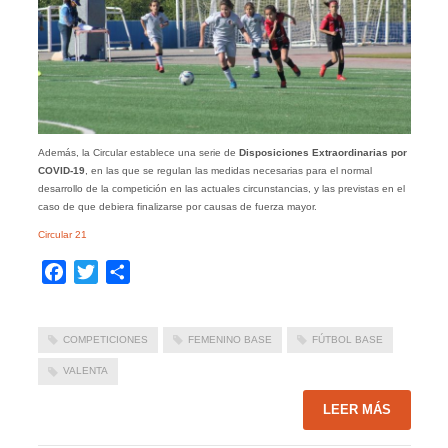
Además, la Circular establece una serie de
Disposiciones Extraordinarias por
COVID-19
, en las que se regulan las medidas necesarias para el normal
desarrollo de la competición en las actuales circunstancias, y las previstas en el
caso de que debiera finalizarse por causas de fuerza mayor.
Circular 21
Facebook
Twitter
Compartir
COMPETICIONES
FEMENINO BASE
FÚTBOL BASE
VALENTA
LEER MÁS