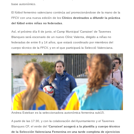
base autonómico.
El fútbol femenino valenciano continúa así promocionándose de la mano de la
FFCV con una nueva edición de los
Clinics destinados a difundir la práctica
del fútbol entre niñas no federadas
.
Así, el próximo día 6 de junio, el Camp Municipal ‘Carraixet’ de Tavernes
Blanques será escenario de un nuevo Clínic Valenta, dirigido a niñas no
federadas de entre 6 y 14 años, que estará coordinado por miembros del
cuerpo técnico de la FFCV, y en el que participará la Selecció Valenciana.
Andrea Esteban es la seleccionadora autonómica femenina sub15.
A partir de las 17:30, y con la colaboración del Ayuntamiento y el Tavernes
Blanques CF, el verde del
‘Carraixet’ acogerá a la plantilla y cuerpo técnico
de la Selección Valenciana Femenina en una tarde completa de ejercicios