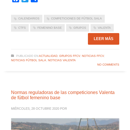
CALENDARIOS
COMPETICIONES DE FÚTBOL SALA
CTFS
FEMENINO BASE
GRUPOS
VALENTA
LEER MÁS
PUBLICADO EN
ACTUALIDAD
,
GRUPOS FFCV
,
NOTICIAS FFCV
,
NOTICIAS FÚTBOL SALA
,
NOTICIAS VALENTA
NO COMMENTS
Normas reguladoras de las competiciones Valenta
de fútbol femenino base
MIÉRCOLES, 28 OCTUBRE 2020
POR