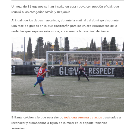
Un total de 31 equipos se han inscrito en esta nueva competición oficial, que
reunirá a las categorías Alevín y Benjamín.
Al igual que los clubes masculinos, durante la matinal del domingo disputarán
una fase de grupos en la que clasificarán para los cruces eliminatorios de la
tarde; los que superen esta ronda, accederán a la fase final del torneo.
Brillante colofón a lo que está siendo
toda una semana de actos
destinados a
reconocer y promocionar la figura de la mujer en el deporte femenino
valenciano.