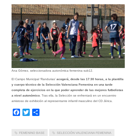
Ana Gómez, seleccionadora autonómica femenina sub12.
El Campo Municipal ‘Randurias’
acogerá, desde las 17:30 horas, a la plantilla
y cuerpo técnico de la Selección Valenciana Femenina en una tarde
completa de ejercicios en la que poder aprender de las mejores futbolistas
a nivel autonómico
. Tras ella, la Selección se enfrentará en un encuentro
amistoso de exhibición al representante infantil masculino del CD Jérica.
Facebook
Twitter
Compartir
FEMENINO BASE
SELECCIÓN VALENCIANA FEMENINA