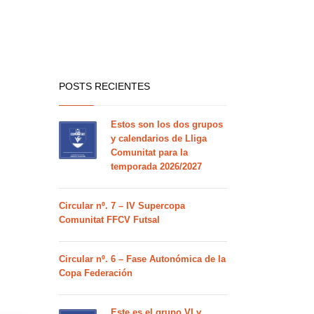
POSTS RECIENTES
Estos son los dos grupos
y calendarios de Lliga
Comunitat para la
temporada 2026/2027
Circular nº. 7 – IV Supercopa
Comunitat FFCV Futsal
Circular nº. 6 – Fase Autonómica de la
Copa Federación
Este es el grupo VI y