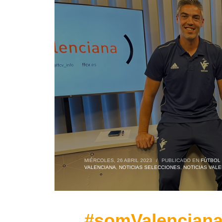
MIÉRCOLES, 26 ABRIL 2023
/
PUBLICADO EN
FÚTBOL 
VALENCIANA
,
NOTICIAS SELECCIONES
,
NOTICIAS VALE
#somValenciana 