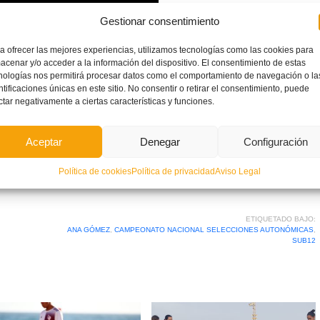
Gestionar consentimiento
a ofrecer las mejores experiencias, utilizamos tecnologías como las cookies para
acenar y/o acceder a la información del dispositivo. El consentimiento de estas
nologías nos permitirá procesar datos como el comportamiento de navegación o la
ntificaciones únicas en este sitio. No consentir o retirar el consentimiento, puede
ctar negativamente a ciertas características y funciones.
mero
, elaborado por
Levante TV
con la colaboración de la
 Valenciana
.
Aceptar
Denegar
Configuración
Política de cookies
Política de privacidad
Aviso Legal
ETIQUETADO BAJO:
ANA GÓMEZ
,
CAMPEONATO NACIONAL SELECCIONES AUTONÓMICAS
,
SUB12