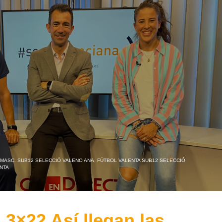
MASC. SUB12 SELECCIÓ VALENCIANA
,
FÚTBOL VALENTA SUB12 SELECCIÓ
NTA
3×22 Así llegan las