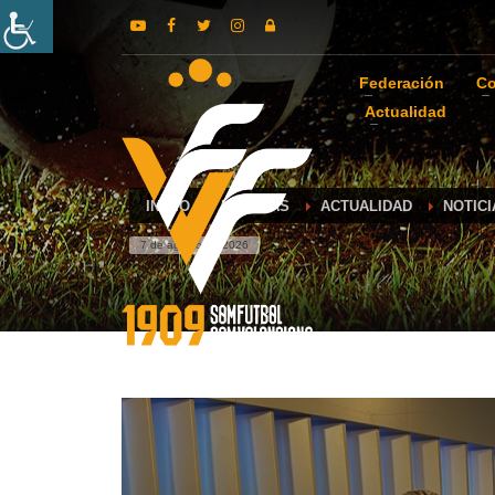
Federación
Co
Actualidad
INICIO
NOTICIAS
ACTUALIDAD
NOTIC
7 de agosto de 2026