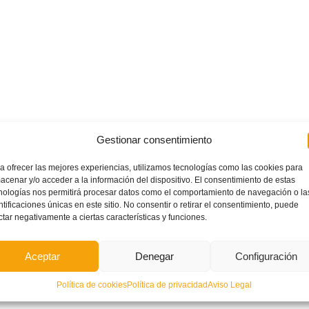
Gestionar consentimiento
a ofrecer las mejores experiencias, utilizamos tecnologías como las cookies para
acenar y/o acceder a la información del dispositivo. El consentimiento de estas
nologías nos permitirá procesar datos como el comportamiento de navegación o la
ntificaciones únicas en este sitio. No consentir o retirar el consentimiento, puede
ctar negativamente a ciertas características y funciones.
Aceptar
Denegar
Configuración
Política de cookies
Política de privacidad
Aviso Legal