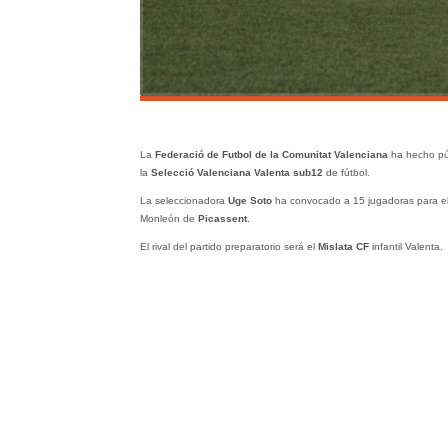
La
Federació de Futbol de la Comunitat Valenciana
ha hecho púb
la
Selecció Valenciana Valenta sub12
de fútbol.
La seleccionadora
Uge Soto
ha convocado a 15 jugadoras para el 
Monleón de
Picassent
.
El rival del partido preparatorio será el
Mislata CF
infantil Valenta.