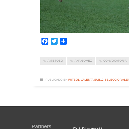
Facebook
Twitter
Compartir
AMISTOSO
ANA GÓMEZ
CONVOCATORIA
PUBLICADO EN
FÚTBOL VALENTA SUB12 SELECCIÓ VALE
Partners