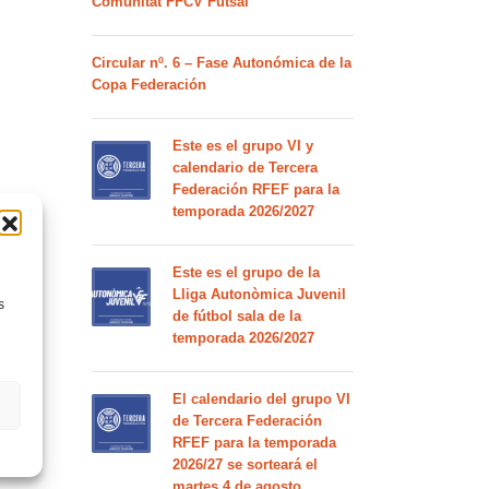
Comunitat FFCV Futsal
Circular nº. 6 – Fase Autonómica de la
Copa Federación
Este es el grupo VI y
calendario de Tercera
Federación RFEF para la
temporada 2026/2027
Este es el grupo de la
Lliga Autonòmica Juvenil
s
de fútbol sala de la
temporada 2026/2027
El calendario del grupo VI
de Tercera Federación
RFEF para la temporada
2026/27 se sorteará el
martes 4 de agosto