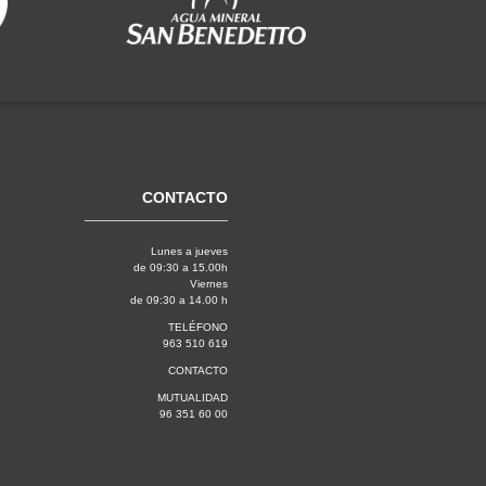
CONTACTO
Lunes a jueves
de 09:30 a 15.00h
Viernes
de 09:30 a 14.00 h
TELÉFONO
963 510 619
CONTACTO
MUTUALIDAD
96 351 60 00