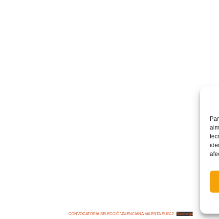
Par
alm
tec
ide
afe
CONVOCATORIA SELECCIÓ VALENCIANA VALENTA SUB12
Descarga