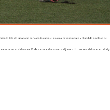
lica la lista de jugadoras convocadas para el próximo entrenamiento y el partido amistoso de
entrenamiento del martes 12 de marzo y el amistoso del jueves 14, que se celebrarán en el Mig