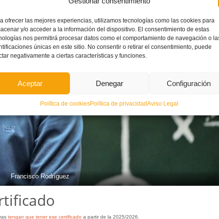
Gestionar consentimiento
a ofrecer las mejores experiencias, utilizamos tecnologías como las cookies para
acenar y/o acceder a la información del dispositivo. El consentimiento de estas
nologías nos permitirá procesar datos como el comportamiento de navegación o la
ntificaciones únicas en este sitio. No consentir o retirar el consentimiento, puede
ctar negativamente a ciertas características y funciones.
Aceptar
Denegar
Configuración
Política de cookies
Política de privacidad
Aviso Legal
Francisco Rodríguez
tificado
oras
tengan que tener ese certificado
a partir de la 2025/2026.