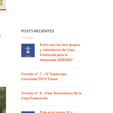
POSTS RECIENTES
s
Estos son los dos grupos
y calendarios de Lliga
Comunitat para la
temporada 2026/2027
Circular nº. 7 – IV Supercopa
Comunitat FFCV Futsal
Circular nº. 6 – Fase Autonómica de la
Copa Federación
Este es el grupo VI y