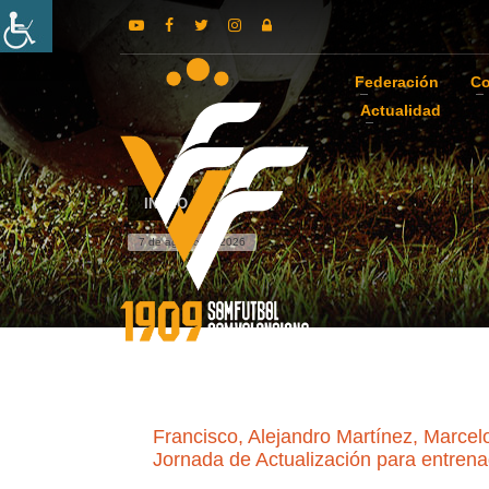
Federación
Co
Actualidad
INICIO
7 de agosto de 2026
Francisco, Alejandro Martínez, Marcel
Jornada de Actualización para entren