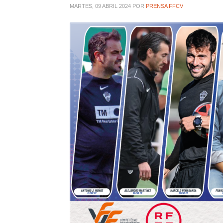
MARTES, 09 ABRIL 2024
POR
PRENSA FFCV