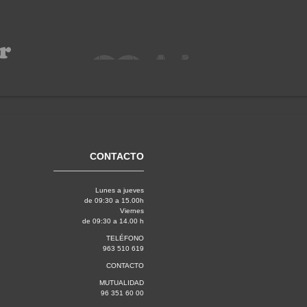
CONTACTO
Lunes a jueves
de 09:30 a 15.00h
Viernes
de 09:30 a 14.00 h
TELÉFONO
963 510 619
CONTACTO
MUTUALIDAD
96 351 60 00