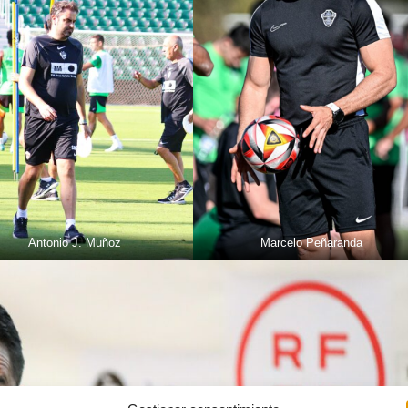
Antonio J. Muñoz
Marcelo Peñaranda