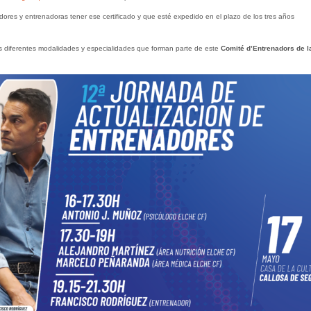
dores y entrenadoras tener ese certificado y que esté expedido en el plazo de los tres años
s diferentes modalidades y especialidades que forman parte de este
Comité d’Entrenadors de l