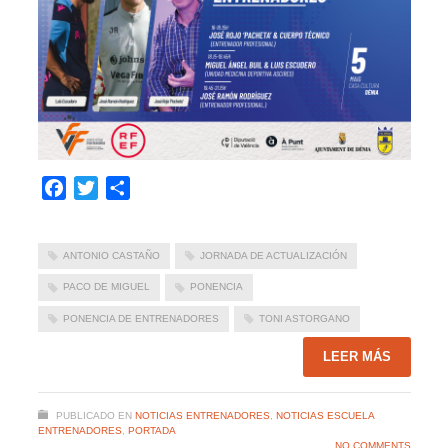
Facebook
Twitter
Compartir
ANTONIO CASTAÑO
JORNADA DE ACTUALIZACIÓN
PACO DE MIGUEL
PONENCIA
PONENCIA DE ENTRENADORES
TONI ASTORGANO
LEER MÁS
PUBLICADO EN
NOTICIAS ENTRENADORES
,
NOTICIAS ESCUELA
ENTRENADORES
,
PORTADA
NO COMMENTS