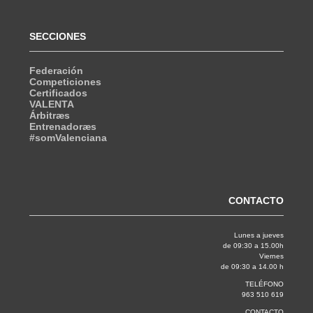
SECCIONES
Federación
Competiciones
Certificados
VALENTA
Árbitræs
Entrenadoræs
#somValenciana
CONTACTO
Lunes a jueves
de 09:30 a 15.00h
Viernes
de 09:30 a 14.00 h
TELÉFONO
963 510 619
CONTACTO