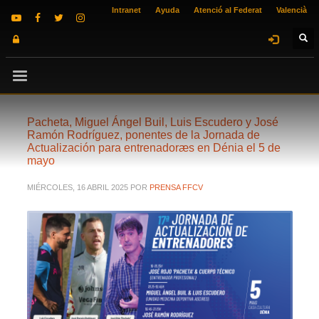
Intranet
Ayuda
Atenció al Federat
Valencià
Pacheta, Miguel Ángel Buil, Luis Escudero y José
Ramón Rodríguez, ponentes de la Jornada de
Actualización para entrenadoræs en Dénia el 5 de
mayo
MIÉRCOLES, 16 ABRIL 2025
POR
PRENSA FFCV