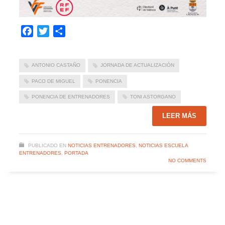
Facebook
Twitter
Compartir
ANTONIO CASTAÑO
JORNADA DE ACTUALIZACIÓN
PACO DE MIGUEL
PONENCIA
PONENCIA DE ENTRENADORES
TONI ASTORGANO
LEER MÁS
PUBLICADO EN
NOTICIAS ENTRENADORES
,
NOTICIAS ESCUELA
ENTRENADORES
,
PORTADA
NO COMMENTS