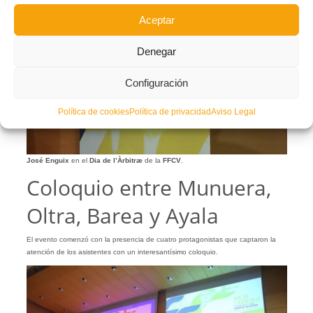
Aceptar
Denegar
Configuración
Política de cookies
Política de privacidad
Aviso Legal
José Enguix
en el
Dia de l’Àrbitræ
de la
FFCV
.
Coloquio entre Munuera,
Oltra, Barea y Ayala
El evento comenzó con la presencia de cuatro protagonistas que captaron la
atención de los asistentes con un interesantísimo coloquio.