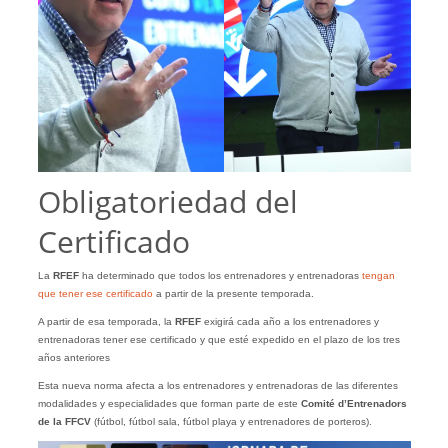
Obligatoriedad del
Certificado
La
RFEF
ha determinado que todos los entrenadores y entrenadoras
tengan
que tener ese certificado
a partir de la presente temporada.
A partir de esa temporada, la
RFEF
exigirá cada año a los entrenadores y
entrenadoras tener ese certificado y que esté expedido en el plazo de los tres
años anteriores
Esta nueva norma afecta a los entrenadores y entrenadoras de las diferentes
modalidades y especialidades que forman parte de este
Comité d’Entrenadors
de la FFCV
(fútbol, fútbol sala, fútbol playa y entrenadores de porteros).