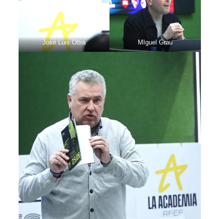
José Luis Oltra
MIguel Grau