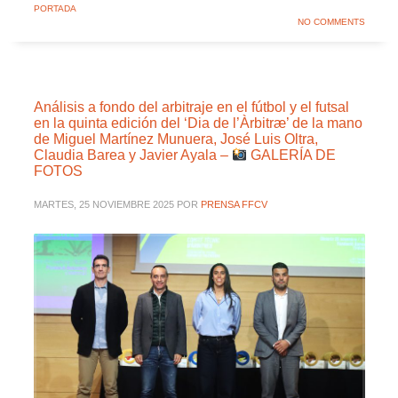
PORTADA
NO COMMENTS
Análisis a fondo del arbitraje en el fútbol y el futsal
en la quinta edición del ‘Dia de l’Àrbitræ’ de la mano
de Miguel Martínez Munuera, José Luis Oltra,
Claudia Barea y Javier Ayala –
GALERÍA DE
FOTOS
MARTES, 25 NOVIEMBRE 2025
POR
PRENSA FFCV