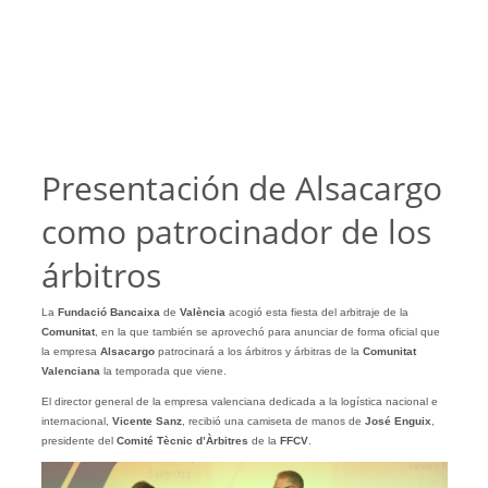
Presentación de Alsacargo
como patrocinador de los
árbitros
La
Fundació Bancaixa
de
València
acogió esta fiesta del arbitraje de la
Comunitat
, en la que también se aprovechó para anunciar de forma oficial que
la empresa
Alsacargo
patrocinará a los árbitros y árbitras de la
Comunitat
Valenciana
la temporada que viene.
El director general de la empresa valenciana dedicada a la logística nacional e
internacional,
Vicente Sanz
, recibió una camiseta de manos de
José Enguix
,
presidente del
Comité Tècnic d’Àrbitres
de la
FFCV
.