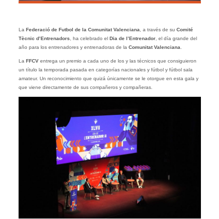
La
Federació de Futbol de la Comunitat Valenciana
, a través de su
Comité
Tècnic d’Entrenadors
, ha celebrado el
Dia de l’Entrenador
, el día grande del
año para los entrenadores y entrenadoras de la
Comunitat Valenciana
.
La
FFCV
entrega un premio a cada uno de los y las técnicos que consiguieron
un título la temporada pasada en categorías nacionales y fútbol y fútbol sala
amateur. Un reconocimiento que quizá únicamente se le otorgue en esta gala y
que viene directamente de sus compañeros y compañeras.