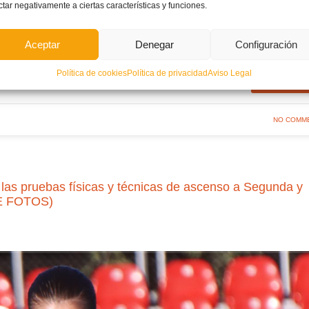
ctar negativamente a ciertas características y funciones.
Aceptar
Denegar
Configuración
Política de cookies
Política de privacidad
Aviso Legal
PRUEBAS FÍSICAS
LEER MÁ
NO COMM
n las pruebas físicas y técnicas de ascenso a Segunda y
E FOTOS)