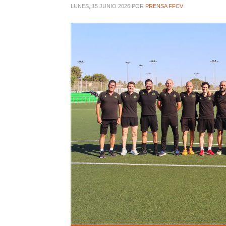
LUNES, 15 JUNIO 2026
POR
PRENSA FFCV