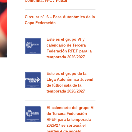
Comunitat FFCV Futsal
Circular nº. 6 – Fase Autonómica de la
Copa Federación
Este es el grupo VI y
calendario de Tercera
Federación RFEF para la
temporada 2026/2027
Este es el grupo de la
Lliga Autonòmica Juvenil
de fútbol sala de la
temporada 2026/2027
El calendario del grupo VI
de Tercera Federación
RFEF para la temporada
2026/27 se sorteará el
martes 4 de agosto