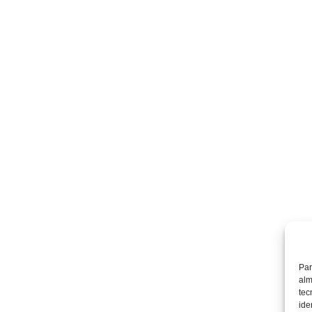
Par
alm
tec
ide