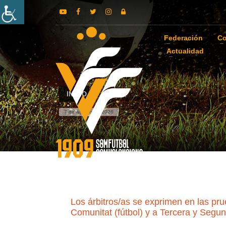
Federación
Co
Actualidad
INICIO
7 de agosto de 2026
Los árbitros/as se exprimen en las pru
Comunitat (fútbol) y a Tercera y Segun