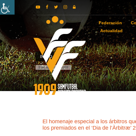
Federación
Co
Actualidad
INICIO
8 de agosto de 2026
El homenaje especial a los árbitros qu
los premiados en el ‘Dia de l’Àrbitræ’ 