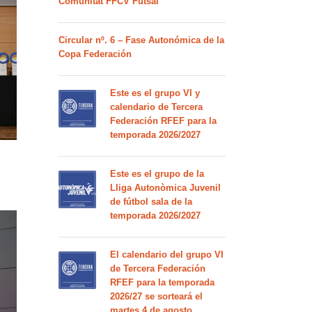
Comunitat FFCV Futsal
Circular nº. 6 – Fase Autonómica de la
Copa Federación
Este es el grupo VI y
calendario de Tercera
Federación RFEF para la
temporada 2026/2027
Este es el grupo de la
Lliga Autonòmica Juvenil
de fútbol sala de la
temporada 2026/2027
El calendario del grupo VI
de Tercera Federación
RFEF para la temporada
2026/27 se sorteará el
martes 4 de agosto