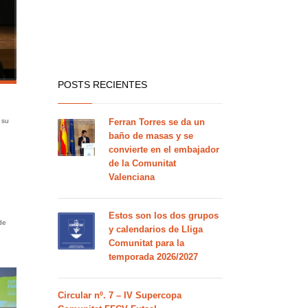
POSTS RECIENTES
 su
Ferran Torres se da un
baño de masas y se
convierte en el embajador
de la Comunitat
Valenciana
Estos son los dos grupos
de
y calendarios de Lliga
Comunitat para la
temporada 2026/2027
Circular nº. 7 – IV Supercopa