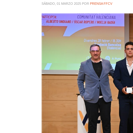
SÁBADO, 01 MARZO 2025
POR
PRENSA FFCV