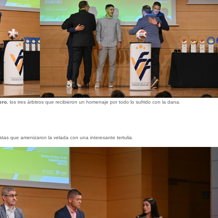
ero
, los tres árbitros que recibieron un homenaje por todo lo sufrido con la dana.
stas que amenizaron la velada con una interesante tertulia.