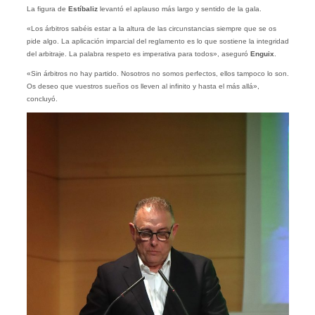
La figura de
Estíbaliz
levantó el aplauso más largo y sentido de la gala.
«Los árbitros sabéis estar a la altura de las circunstancias siempre que se os
pide algo. La aplicación imparcial del reglamento es lo que sostiene la integridad
del arbitraje. La palabra respeto es imperativa para todos», aseguró
Enguix
.
«Sin árbitros no hay partido. Nosotros no somos perfectos, ellos tampoco lo son.
Os deseo que vuestros sueños os lleven al infinito y hasta el más allá»,
concluyó.