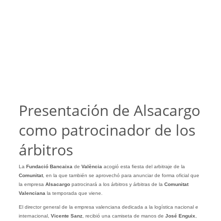
Presentación de Alsacargo
como patrocinador de los
árbitros
La
Fundació Bancaixa
de
València
acogió esta fiesta del arbitraje de la
Comunitat
, en la que también se aprovechó para anunciar de forma oficial que
la empresa
Alsacargo
patrocinará a los árbitros y árbitras de la
Comunitat
Valenciana
la temporada que viene.
El director general de la empresa valenciana dedicada a la logística nacional e
internacional,
Vicente Sanz
, recibió una camiseta de manos de
José Enguix
,