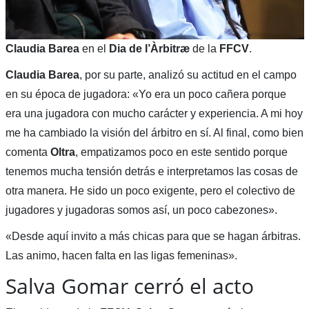
Claudia Barea
en el
Dia de l’Àrbitræ
de la
FFCV
.
Claudia Barea
, por su parte, analizó su actitud en el campo
en su época de jugadora: «Yo era un poco cañera porque
era una jugadora con mucho carácter y experiencia. A mi hoy
me ha cambiado la visión del árbitro en sí. Al final, como bien
comenta
Oltra
, empatizamos poco en este sentido porque
tenemos mucha tensión detrás e interpretamos las cosas de
otra manera. He sido un poco exigente, pero el colectivo de
jugadores y jugadoras somos así, un poco cabezones».
«Desde aquí invito a más chicas para que se hagan árbitras.
Las animo, hacen falta en las ligas femeninas».
Salva Gomar cerró el acto