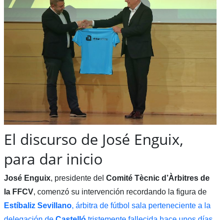
El discurso de José Enguix,
para dar inicio
José Enguix
, presidente del
Comité Tècnic d’Àrbitres de
la FFCV
, comenzó su intervención recordando la figura de
Estíbaliz Sevillano
, árbitra de fútbol sala perteneciente a la
delegación de
Castelló
tristemente fallecida hace unos días
.