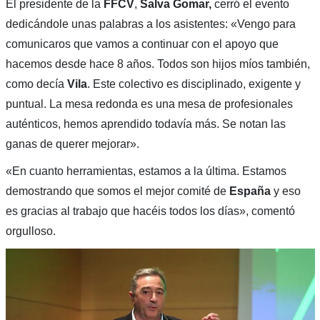
El presidente de la
FFCV
,
Salva Gomar,
cerró el evento
dedicándole unas palabras a los asistentes: «Vengo para
comunicaros que vamos a continuar con el apoyo que
hacemos desde hace 8 años. Todos son hijos míos también,
como decía
Vila
. Este colectivo es disciplinado, exigente y
puntual. La mesa redonda es una mesa de profesionales
auténticos, hemos aprendido todavía más. Se notan las
ganas de querer mejorar».
«En cuanto herramientas, estamos a la última. Estamos
demostrando que somos el mejor comité de
España
y eso
es gracias al trabajo que hacéis todos los días», comentó
orgulloso.