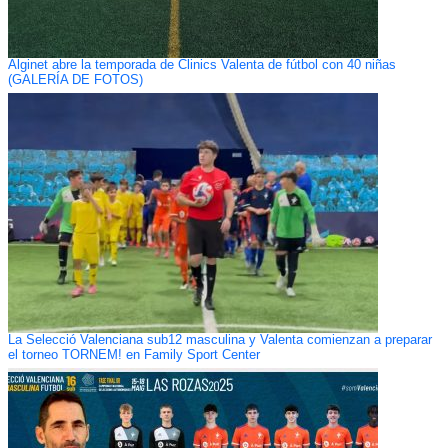
Alginet abre la temporada de Clinics Valenta de fútbol con 40 niñas
(GALERÍA DE FOTOS)
La Selecció Valenciana sub12 masculina y Valenta comienzan a preparar
el torneo TORNEM! en Family Sport Center