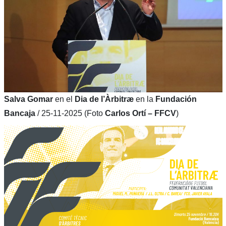
Salva Gomar
en el
Dia de l’Àrbitræ
en la
Fundación
Bancaja
/ 25-11-2025 (Foto
Carlos Ortí – FFCV
)