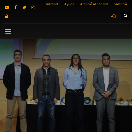
Intranet
Ayuda
Atenció al Federat
Valencià