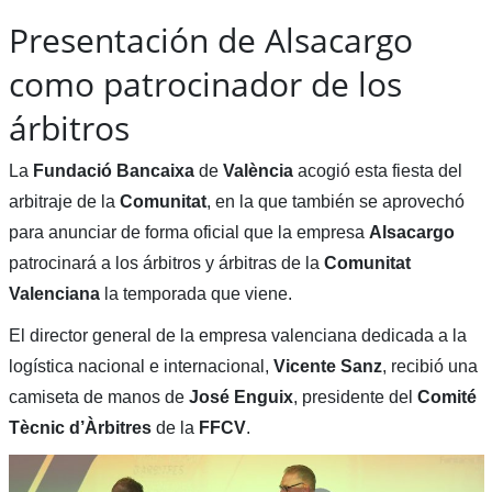
Presentación de Alsacargo
como patrocinador de los
árbitros
La
Fundació Bancaixa
de
València
acogió esta fiesta del
arbitraje de la
Comunitat
, en la que también se aprovechó
para anunciar de forma oficial que la empresa
Alsacargo
patrocinará a los árbitros y árbitras de la
Comunitat
Valenciana
la temporada que viene.
El director general de la empresa valenciana dedicada a la
logística nacional e internacional,
Vicente Sanz
, recibió una
camiseta de manos de
José Enguix
, presidente del
Comité
Tècnic d’Àrbitres
de la
FFCV
.