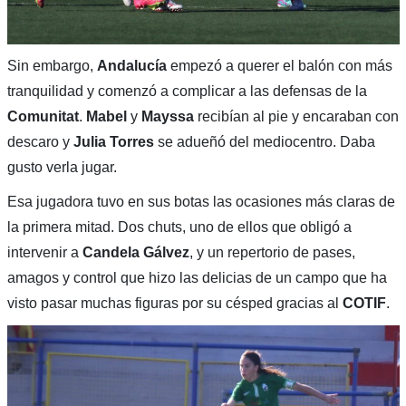
Sin embargo,
Andalucía
empezó a querer el balón con más
tranquilidad y comenzó a complicar a las defensas de la
Comunitat
.
Mabel
y
Mayssa
recibían al pie y encaraban con
descaro y
Julia Torres
se adueñó del mediocentro. Daba
gusto verla jugar.
Esa jugadora tuvo en sus botas las ocasiones más claras de
la primera mitad. Dos chuts, uno de ellos que obligó a
intervenir a
Candela Gálvez
, y un repertorio de pases,
amagos y control que hizo las delicias de un campo que ha
visto pasar muchas figuras por su césped gracias al
COTIF
.