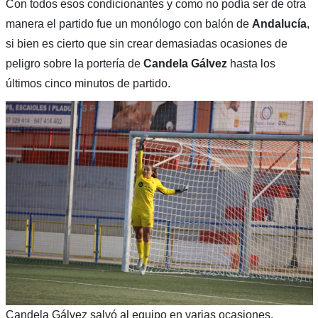
Con todos esos condicionantes y como no podía ser de otra
manera el partido fue un monólogo con balón de
Andalucía
,
si bien es cierto que sin crear demasiadas ocasiones de
peligro sobre la portería de
Candela Gálvez
hasta los
últimos cinco minutos de partido.
Candela Gálvez salvó al equipo en varias ocasiones.