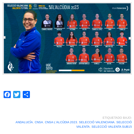
Facebook
Twitter
Compartir
ETIQUETADO BAJO:
ANDALUCÍA
,
CNSA
,
CNSA L'ALCÚDIA 2023
,
SELECCIÓ VALENCIANA
,
SELECCIÓ
VALENTA
,
SELECCIÓ VALENTA SUB15