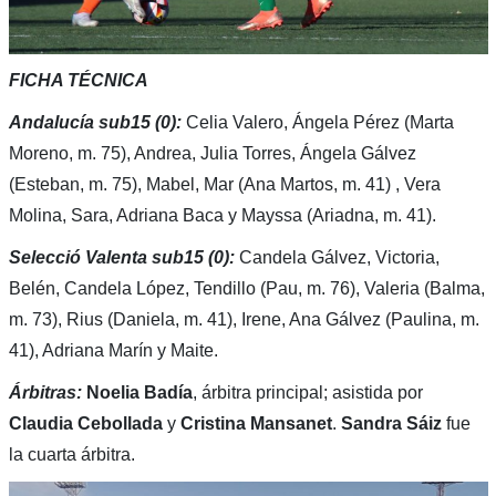
FICHA TÉCNICA
Andalucía sub15 (0):
Celia Valero, Ángela Pérez (Marta
Moreno, m. 75), Andrea, Julia Torres, Ángela Gálvez
(Esteban, m. 75), Mabel, Mar (Ana Martos, m. 41) , Vera
Molina, Sara, Adriana Baca y Mayssa (Ariadna, m. 41).
Selecció Valenta sub15 (0):
Candela Gálvez, Victoria,
Belén, Candela López, Tendillo (Pau, m. 76), Valeria (Balma,
m. 73), Rius (Daniela, m. 41), Irene, Ana Gálvez (Paulina, m.
41), Adriana Marín y Maite.
Árbitras:
Noelia Badía
, árbitra principal; asistida por
Claudia Cebollada
y
Cristina Mansanet
.
Sandra
Sáiz
fue
la cuarta árbitra.