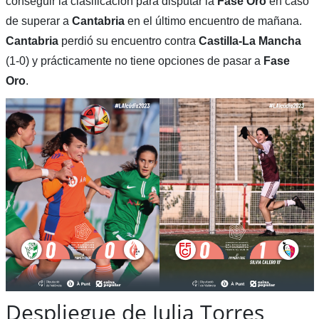
conseguir la clasificación para disputar la
Fase Oro
en caso
de superar a
Cantabria
en el último encuentro de mañana.
Cantabria
perdió su encuentro contra
Castilla-La Mancha
(1-0) y prácticamente no tiene opciones de pasar a
Fase
Oro
.
Despliegue de Julia Torres