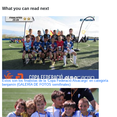
What you can read next
Estos son los finalistas de la ‘Copa Federació Alsacargo’ en categoría
benjamín (GALERÍA DE FOTOS semifinales)