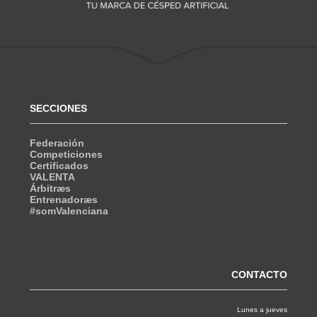
SECCIONES
Federación
Competiciones
Certificados
VALENTA
Árbitræs
Entrenadoræs
#somValenciana
CONTACTO
Lunes a jueves