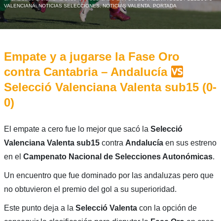
VALENCIANA
,
NOTICIAS SELECCIONES
,
NOTICIAS VALENTA
,
PORTADA
Empate y a jugarse la Fase Oro
contra Cantabria – Andalucía
Selecció Valenciana Valenta sub15 (0-
0)
El empate a cero fue lo mejor que sacó la
Selecció
Valenciana Valenta sub15
contra
Andalucía
en sus estreno
en el
Campenato Nacional de
Selecciones Autonómicas
.
Un encuentro que fue dominado por las andaluzas pero que
no obtuvieron el premio del gol a su superioridad.
Este punto deja a la
Selecció Valenta
con la opción de