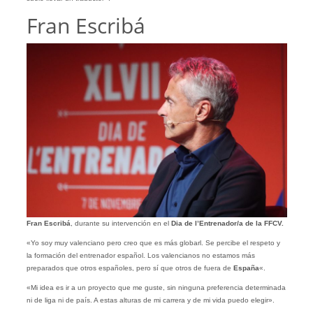
Fran Escribá
Fran Escribá
, durante su intervención en el
Dia de l’Entrenador/a de la FFCV.
«Yo soy muy valenciano pero creo que es más globarl. Se percibe el respeto y
la formación del entrenador español. Los valencianos no estamos más
preparados que otros españoles, pero sí que otros de fuera de
España
«.
«Mi idea es ir a un proyecto que me guste, sin ninguna preferencia determinada
ni de liga ni de país. A estas alturas de mi carrera y de mi vida puedo elegir».