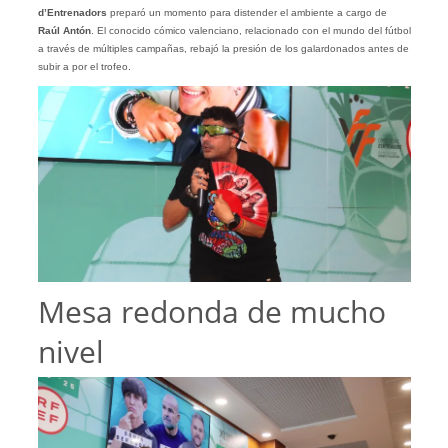
d’Entrenadors
preparó un momento para distender el ambiente a cargo de
Raúl Antón
. El conocido cómico valenciano, relacionado con el mundo del fútbol
a través de múltiples campañas, rebajó la presión de los galardonados antes de
subir a por el trofeo.
Mesa redonda de mucho
nivel