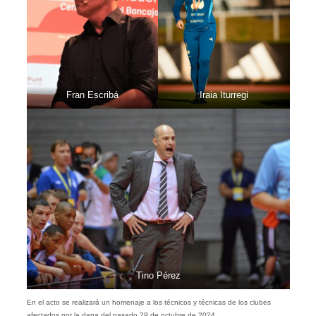
Fran Escribá
Iraia Iturregi
Tino Pérez
En el acto se realizará un homenaje a los técnicos y técnicas de los clubes
afectados por la dana del pasado 29 de octubre de 2024.