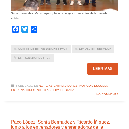
Sonia Bermúdez, Paco López y Ricardo íñiguez, ponentes de la pasada
edición.
Facebook
Twitter
Compartir
COMITÉ DE ENTRENADORES FFCV
DÍA DEL ENTRENADOR
ENTRENADORES FFCV
LEER MÁS
PUBLICADO EN
NOTICIAS ENTRENADORES
,
NOTICIAS ESCUELA
ENTRENADORES
,
NOTICIAS FFCV
,
PORTADA
NO COMMENTS
Paco López, Sonia Bermúdez y Ricardo Íñiguez,
junto a los entrenadores y entrenadoras de la