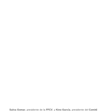
Salva Gomar
, presidente de la
FFCV
, y
Kino García
, presidente del
Comité