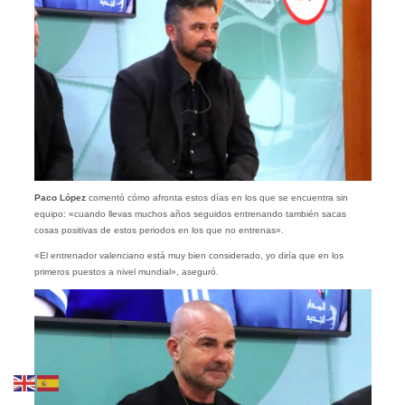
Paco López
comentó cómo afronta estos días en los que se encuentra sin
equipo: «cuando llevas muchos años seguidos entrenando también sacas
cosas positivas de estos periodos en los que no entrenas».
«El entrenador valenciano está muy bien considerado, yo diría que en los
primeros puestos a nivel mundial», aseguró.