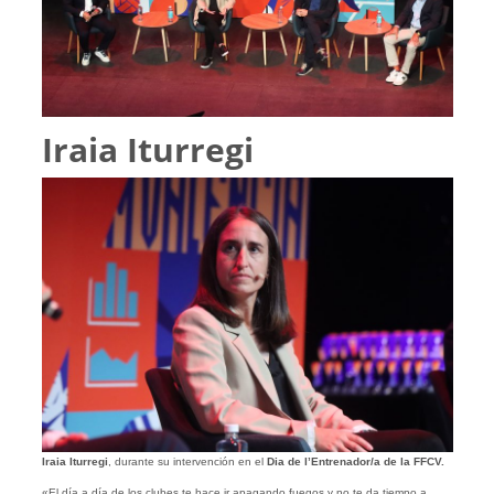
Iraia Iturregi
Iraia Iturregi
, durante su intervención en el
Dia de l’Entrenador/a de la FFCV.
«El día a día de los clubes te hace ir apagando fuegos y no te da tiempo a