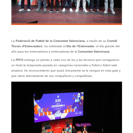
La
Federació de Futbol de la Comunitat Valenciana
, a través de su
Comité
Tècnic d’Entrenadors
, ha celebrado el
Dia de l’Entrenador
, el día grande del
año para los entrenadores y entrenadoras de la
Comunitat Valenciana
.
La
FFCV
entrega un premio a cada uno de los y las técnicos que consiguieron
un título la temporada pasada en categorías nacionales y fútbol y fútbol sala
amateur. Un reconocimiento que quizá únicamente se le otorgue en esta gala y
que viene directamente de sus compañeros y compañeras.