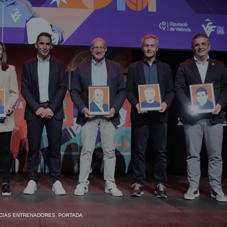
CIAS ENTRENADORES
,
PORTADA