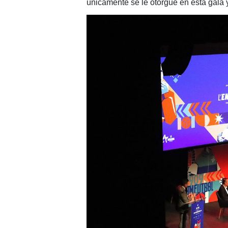
únicamente se le otorgue en esta gala