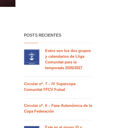
POSTS RECIENTES
Estos son los dos grupos
y calendarios de Lliga
Comunitat para la
temporada 2026/2027
Circular nº. 7 – IV Supercopa
Comunitat FFCV Futsal
Circular nº. 6 – Fase Autonómica de la
Copa Federación
Este es el grupo VI y