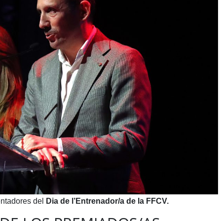
entadores del
Dia de l’Entrenador/a de la FFCV.