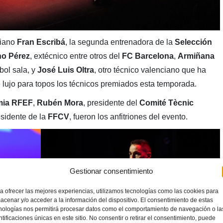
ciano
Fran Escribá
, la segunda entrenadora de la
Selección
no Pérez
, extécnico entre otros del
FC Barcelona
,
Armiñana
tbol sala, y
José Luis Oltra
, otro técnico valenciano que ha
 lujo para topos los técnicos premiados esta temporada.
ia RFEF
,
Rubén Mora
, presidente del
Comité Tècnic
esidente de la
FFCV
, fueron los anfitriones del evento.
Gestionar consentimiento
a ofrecer las mejores experiencias, utilizamos tecnologías como las cookies para
acenar y/o acceder a la información del dispositivo. El consentimiento de estas
nologías nos permitirá procesar datos como el comportamiento de navegación o la
ntificaciones únicas en este sitio. No consentir o retirar el consentimiento, puede