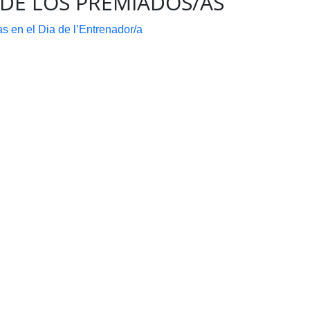
 DE LOS PREMIADOS/AS
as en el Dia de l’Entrenador/a