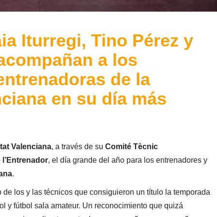
ia Iturregi, Tino Pérez y
 acompañan a los
entrenadoras de la
ciana en su día más
tat Valenciana
, a través de su
Comité Tècnic
 l’Entrenador
, el día grande del año para los entrenadores y
ana
.
de los y las técnicos que consiguieron un título la temporada
ol y fútbol sala amateur. Un reconocimiento que quizá