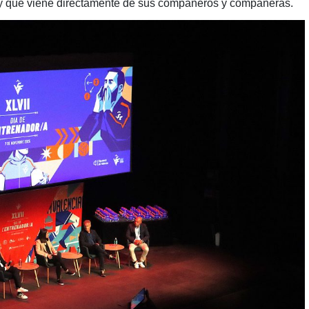
 y que viene directamente de sus compañeros y compañeras.