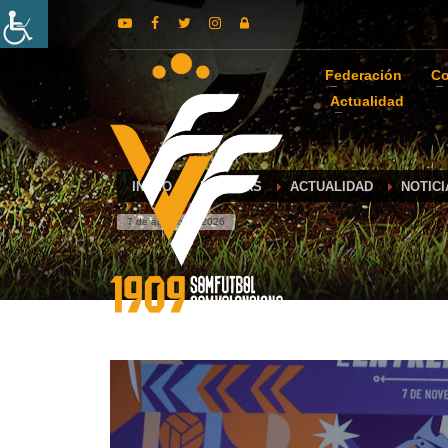
Federación
Co
Actualidad
INICIO
NOTICIAS
ACTUALIDAD
NOTIC
7 de agosto de 2026