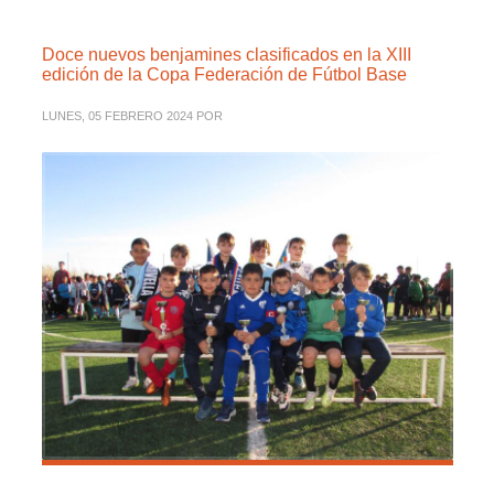
Doce nuevos benjamines clasificados en la XIII
edición de la Copa Federación de Fútbol Base
LUNES, 05 FEBRERO 2024
POR