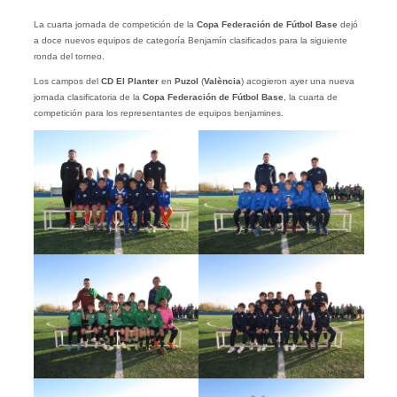
La cuarta jornada de competición de la
Copa Federación de Fútbol Base
dejó
a doce nuevos equipos de categoría Benjamín clasificados para la siguiente
ronda del torneo.
Los campos del
CD El Planter
en
Puzol
(
València
) acogieron ayer una nueva
jornada clasificatoria de la
Copa Federación de Fútbol Base
, la cuarta de
competición para los representantes de equipos benjamines.