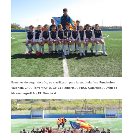
Entre los de segundo año, se clasificaron para la segunda fase
Fundación
Valencia CF A, Torrent CF A, CF E1 Paiporta A, FBCD Catarroja A, Athletic
Massamagrell A
y
CF Gandia A
.