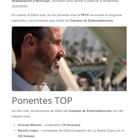
Actualización y Reciclaje
, necesario para ejercer a partir de la temporada
2025/2026.
En cuanto al fútbol sala, en los próximos días la
FFCV
anunciará el programa
específico y los ponentes para futsal del
Campus de Entrenadores/as
.
Ponentes TOP
Un año más, los ponentes de fútbol del
Campus de Entrenadores/as
son del
máximo nivel:
Vicente Moreno
– entrenador
CA Osasuna
Ramón Llopis
– entrenador de fútbol (campeón de La Nostra Copa con el
CD Soneja
)