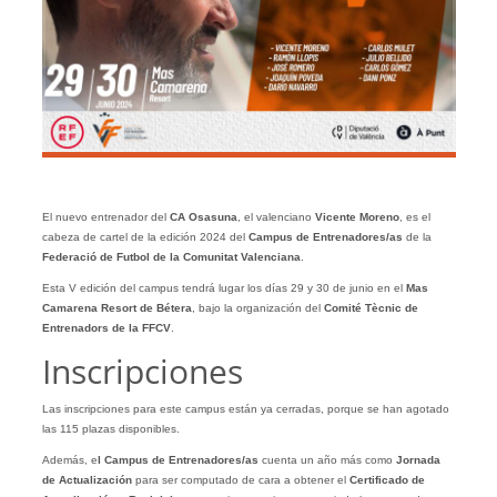
El nuevo entrenador del
CA Osasuna
, el valenciano
Vicente Moreno
, es el
cabeza de cartel de la edición 2024 del
Campus de Entrenadores/as
de la
Federació de Futbol de la Comunitat Valenciana
.
Esta V edición del campus tendrá lugar los días 29 y 30 de junio en el
Mas
Camarena Resort de Bétera
, bajo la organización del
Comité Tècnic de
Entrenadors de la FFCV
.
Inscripciones
Las inscripciones para este campus están ya cerradas, porque se han agotado
las 115 plazas disponibles.
Además, e
l Campus de Entrenadores/as
cuenta un año más como
Jornada
de Actualización
para ser computado de cara a obtener el
Certificado de