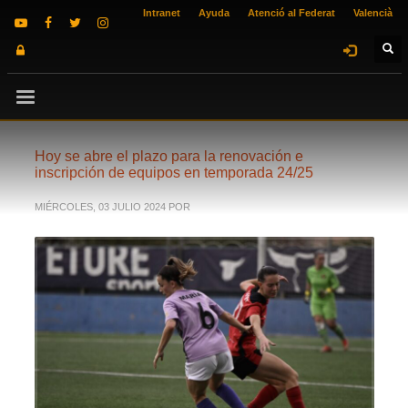
Intranet
Ayuda
Atenció al Federat
Valencià
Hoy se abre el plazo para la renovación e
inscripción de equipos en temporada 24/25
MIÉRCOLES, 03 JULIO 2024
POR