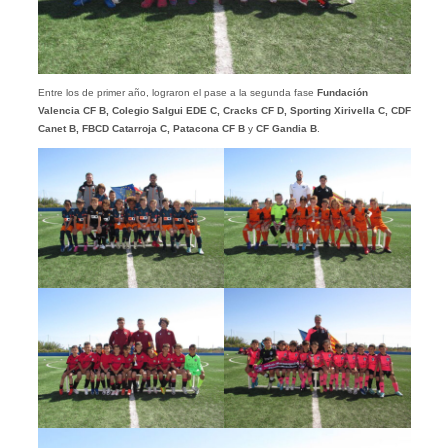
Entre los de primer año, lograron el pase a la segunda fase
Fundación
Valencia CF B, Colegio Salgui EDE C, Cracks CF D, Sporting Xirivella C, CDF
Canet B, FBCD Catarroja C, Patacona CF B
y
CF Gandia B
.