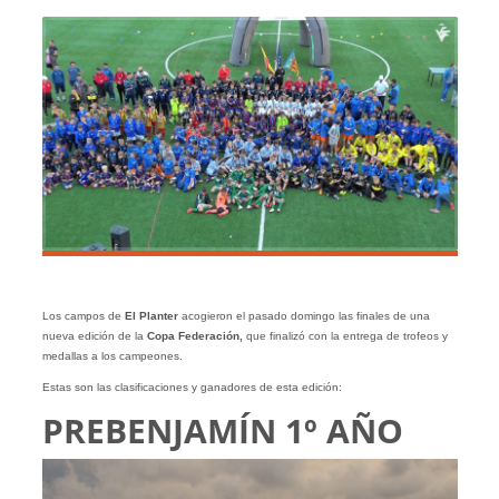
Los campos de
El Planter
acogieron el pasado domingo las finales de una
nueva edición de la
Copa Federación,
que finalizó con la entrega de trofeos y
medallas a los campeones.
Estas son las clasificaciones y ganadores de esta edición:
PREBENJAMÍN 1º AÑO