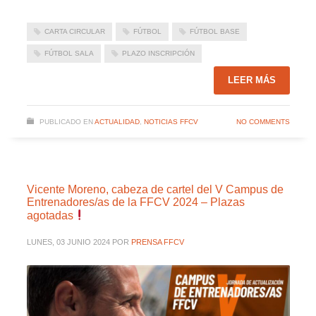
CARTA CIRCULAR
FÚTBOL
FÚTBOL BASE
FÚTBOL SALA
PLAZO INSCRIPCIÓN
LEER MÁS
PUBLICADO EN
ACTUALIDAD
,
NOTICIAS FFCV
NO COMMENTS
Vicente Moreno, cabeza de cartel del V Campus de
Entrenadores/as de la FFCV 2024 – Plazas
agotadas
LUNES, 03 JUNIO 2024
POR
PRENSA FFCV