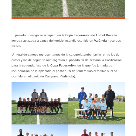
El pasado domingo se recuperó en la
Copa Federación de Fútbol Base
la
jornada aplazada a causa del terrible incendio ocurrido en
València
hace dos
meses.
Un total de catorce representantes de la categoría prebenjamín -entre los de
primer y los de segundo año- lograron el pasado fin de semana la clasificación
para la segunda fase de la
Copa Federación
, en la que fue jornada de
recuperación de la aplazada el pasado 25 de febrero tras el terrible suceso
ocurrido en el barrio de Campanar (
València
).