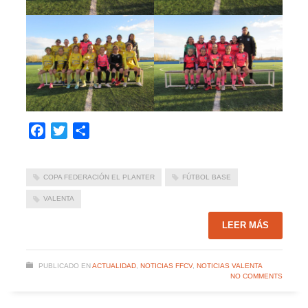
Facebook
Twitter
Compartir
COPA FEDERACIÓN EL PLANTER
FÚTBOL BASE
VALENTA
LEER MÁS
PUBLICADO EN
ACTUALIDAD
,
NOTICIAS FFCV
,
NOTICIAS VALENTA
NO COMMENTS