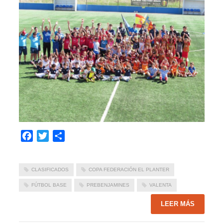
Facebook
Twitter
Compartir
CLASIFICADOS
COPA FEDERACIÓN EL PLANTER
FÚTBOL BASE
PREBENJAMINES
VALENTA
LEER MÁS