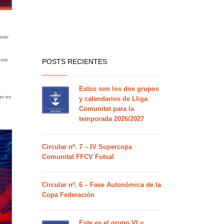
orar
ente
POSTS RECIENTES
Estos son los dos grupos
er en
y calendarios de Lliga
Comunitat para la
temporada 2026/2027
Circular nº. 7 – IV Supercopa
Comunitat FFCV Futsal
Circular nº. 6 – Fase Autonómica de la
Copa Federación
Este es el grupo VI y