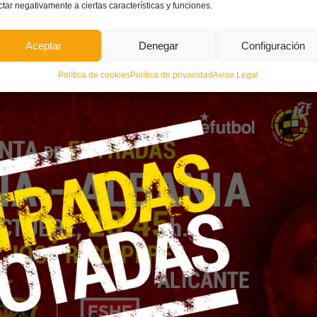
ctar negativamente a ciertas características y funciones.
-Albania
Aceptar
Denegar
Configuración
Política de cookies
Política de privacidad
Aviso Legal