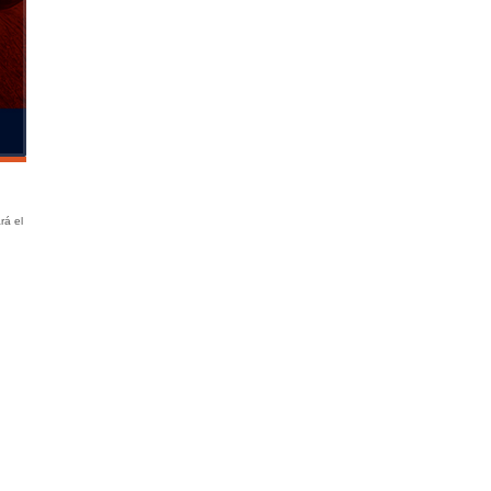
rá el