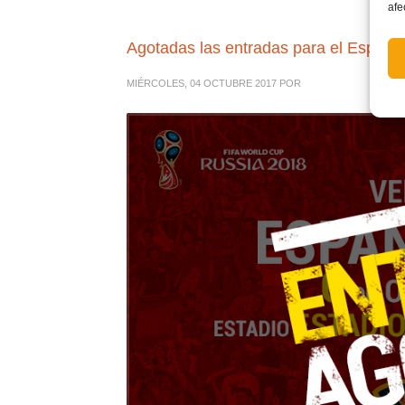
afe
Agotadas las entradas para el España
MIÉRCOLES, 04 OCTUBRE 2017
POR