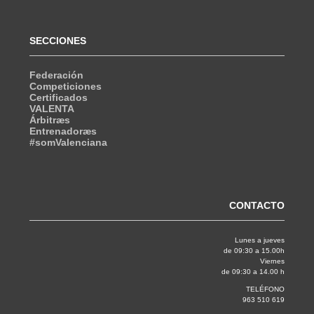
SECCIONES
Federación
Competiciones
Certificados
VALENTA
Árbitræs
Entrenadoræs
#somValenciana
CONTACTO
Lunes a jueves
de 09:30 a 15.00h
Viernes
de 09:30 a 14.00 h
TELÉFONO
963 510 619