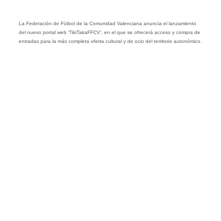
La Federación de Fútbol de la Comunidad Valenciana anuncia el lanzamiento
del nuevo portal web ‘TikiTakaFFCV’, en el que se ofrecerá acceso y compra de
entradas para la más completa oferta cultural y de ocio del territorio autonómico.