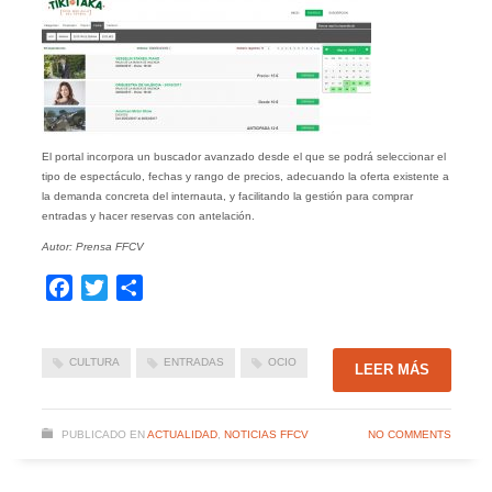
El portal incorpora un buscador avanzado desde el que se podrá seleccionar el
tipo de espectáculo, fechas y rango de precios, adecuando la oferta existente a
la demanda concreta del internauta, y facilitando la gestión para comprar
entradas y hacer reservas con antelación.
Autor: Prensa FFCV
Facebook
Twitter
Compartir
CULTURA
ENTRADAS
OCIO
LEER MÁS
PUBLICADO EN
ACTUALIDAD
,
NOTICIAS FFCV
NO COMMENTS