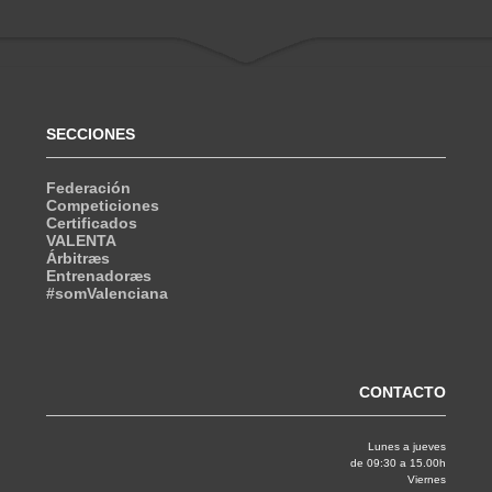
SECCIONES
Federación
Competiciones
Certificados
VALENTA
Árbitræs
Entrenadoræs
#somValenciana
CONTACTO
Lunes a jueves
de 09:30 a 15.00h
Viernes