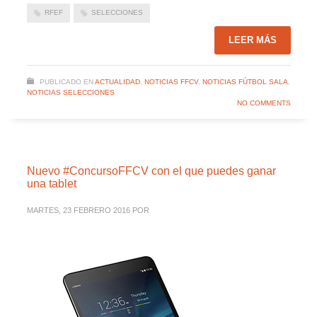
RFEF
SELECCIONES
LEER MÁS
PUBLICADO EN
ACTUALIDAD
,
NOTICIAS FFCV
,
NOTICIAS FÚTBOL SALA
,
NOTICIAS SELECCIONES
NO COMMENTS
Nuevo #ConcursoFFCV con el que puedes ganar
una tablet
MARTES, 23 FEBRERO 2016
POR