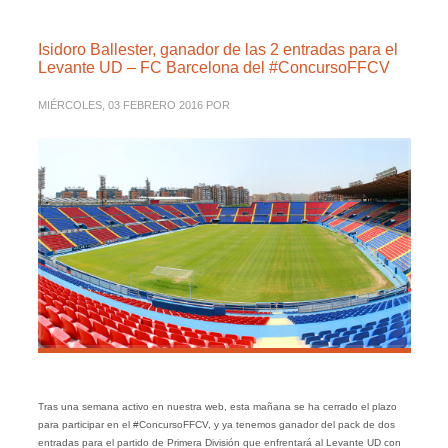
Isidoro Ballester, ganador de las 2 entradas para el
Levante UD – FC Barcelona del #ConcursoFFCV
MIÉRCOLES, 03 FEBRERO 2016
POR
Tras una semana activo en nuestra web, esta mañana se ha cerrado el plazo
para participar en el #ConcursoFFCV, y ya tenemos ganador del pack de dos
entradas para el partido de Primera División que enfrentará al Levante UD con