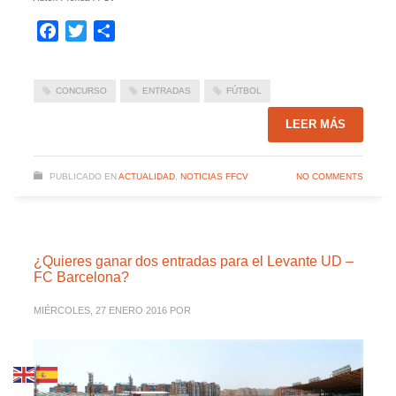
Facebook
Twitter
Compartir
CONCURSO
ENTRADAS
FÚTBOL
LEER MÁS
PUBLICADO EN
ACTUALIDAD
,
NOTICIAS FFCV
NO COMMENTS
¿Quieres ganar dos entradas para el Levante UD –
FC Barcelona?
MIÉRCOLES, 27 ENERO 2016
POR