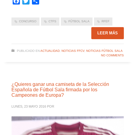
Facebook
Twitter
Compartir
CONCURSO
CTFS
FÚTBOL SALA
RFEF
LEER MÁS
PUBLICADO EN
ACTUALIDAD
,
NOTICIAS FFCV
,
NOTICIAS FÚTBOL SALA
NO COMMENTS
¿Quieres ganar una camiseta de la Selección
Española de Fútbol Sala firmada por los
Campeones de Europa?
LUNES, 23 MAYO 2016
POR