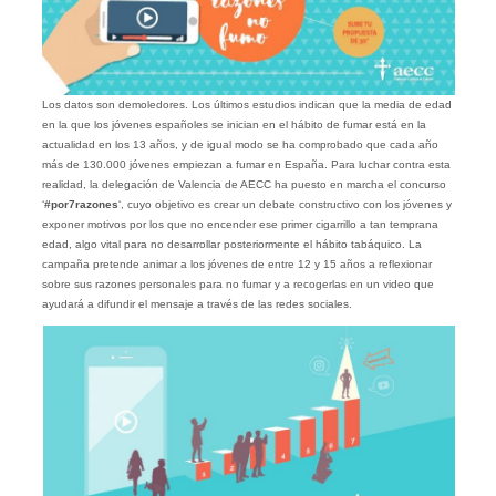
Los datos son demoledores. Los últimos estudios indican que la media de edad
en la que los jóvenes españoles se inician en el hábito de fumar está en la
actualidad en los 13 años, y de igual modo se ha comprobado que cada año
más de 130.000 jóvenes empiezan a fumar en España. Para luchar contra esta
realidad, la delegación de Valencia de AECC ha puesto en marcha el concurso
‘
#por7razones
‘, cuyo objetivo es crear un debate constructivo con los jóvenes y
exponer motivos por los que no encender ese primer cigarrillo a tan temprana
edad, algo vital para no desarrollar posteriormente el hábito tabáquico. La
campaña pretende animar a los jóvenes de entre 12 y 15 años a reflexionar
sobre sus razones personales para no fumar y a recogerlas en un video que
ayudará a difundir el mensaje a través de las redes sociales.