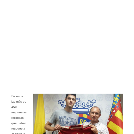
De entre
las más de
450
respuestas
recibidas
que daban
respuesta
correcta a