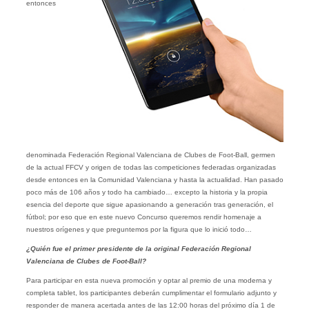
entonces
denominada Federación Regional Valenciana de Clubes de Foot-Ball, germen
de la actual FFCV y origen de todas las competiciones federadas organizadas
desde entonces en la Comunidad Valenciana y hasta la actualidad. Han pasado
poco más de 106 años y todo ha cambiado… excepto la historia y la propia
esencia del deporte que sigue apasionando a generación tras generación, el
fútbol; por eso que en este nuevo Concurso queremos rendir homenaje a
nuestros orígenes y que preguntemos por la figura que lo inició todo…
¿Quién fue el primer presidente de la original Federación Regional
Valenciana de Clubes de Foot-Ball?
Para participar en esta nueva promoción y optar al premio de una moderna y
completa tablet, los participantes deberán cumplimentar el formulario adjunto y
responder de manera acertada antes de las 12:00 horas del próximo día 1 de