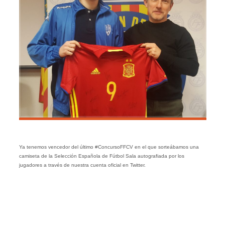
Ya tenemos vencedor del último #ConcursoFFCV en el que sorteábamos una
camiseta de la Selección Española de Fútbol Sala autografiada por los
jugadores a través de nuestra cuenta oficial en Twitter.