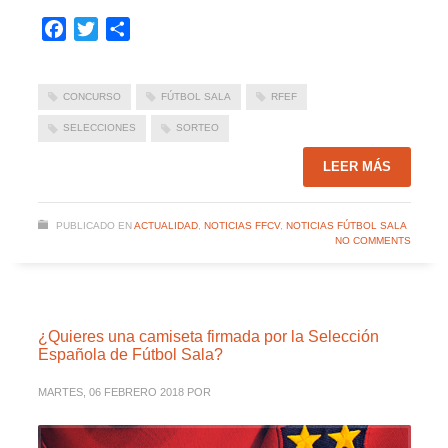
Facebook
Twitter
Compartir
CONCURSO
FÚTBOL SALA
RFEF
SELECCIONES
SORTEO
LEER MÁS
PUBLICADO EN
ACTUALIDAD
,
NOTICIAS FFCV
,
NOTICIAS FÚTBOL SALA
NO COMMENTS
¿Quieres una camiseta firmada por la Selección
Española de Fútbol Sala?
MARTES, 06 FEBRERO 2018
POR