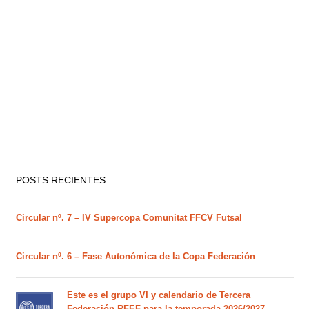
POSTS RECIENTES
Circular nº. 7 – IV Supercopa Comunitat FFCV Futsal
Circular nº. 6 – Fase Autonómica de la Copa Federación
Este es el grupo VI y calendario de Tercera
Federación RFEF para la temporada 2026/2027