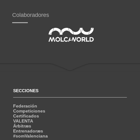
Colaboradores
SECCIONES
Federación
Competiciones
Certificados
VALENTA
Árbitræs
Entrenadoræs
#somValenciana