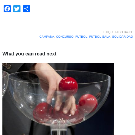
Facebook
Twitter
Compartir
ETIQUETADO BAJO:
CAMPAÑA
,
CONCURSO
,
FÚTBOL
,
FÚTBOL SALA
,
SOLIDARIDAD
What you can read next