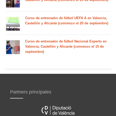
Curso de entrenador de fútbol UEFA A en Valencia,
Castellón y Alicante (comienzo el 20 de septiembre)
Curso de entrenador de fútbol Nacional Experto en
Valencia, Castellón y Alicante (comienzo el 15 de
septiembre)
Partners principales