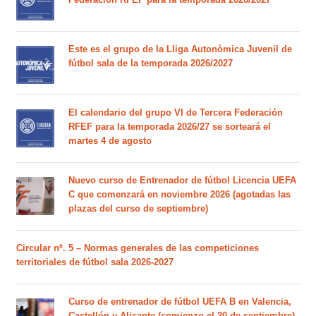
Este es el grupo de la Lliga Autonòmica Juvenil de
fútbol sala de la temporada 2026/2027
El calendario del grupo VI de Tercera Federación
RFEF para la temporada 2026/27 se sorteará el
martes 4 de agosto
Nuevo curso de Entrenador de fútbol Licencia UEFA
C que comenzará en noviembre 2026 (agotadas las
plazas del curso de septiembre)
Circular nº. 5 – Normas generales de las competiciones
territoriales de fútbol sala 2026-2027
Curso de entrenador de fútbol UEFA B en Valencia,
Castellón y Alicante (comienzo el 20 de septiembre)