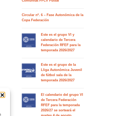
Comunitat FFCV Futsal
Circular nº. 6 – Fase Autonómica de la
Copa Federación
Este es el grupo VI y
calendario de Tercera
Federación RFEF para la
temporada 2026/2027
Este es el grupo de la
Lliga Autonòmica Juvenil
de fútbol sala de la
temporada 2026/2027
El calendario del grupo VI
de Tercera Federación
RFEF para la temporada
2026/27 se sorteará el
s
martes 4 de agosto