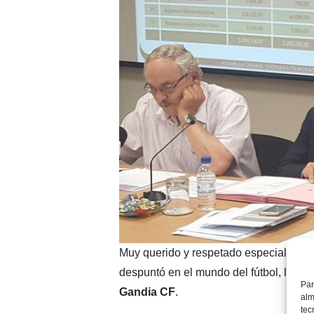
Muy querido y respetado especialment
despuntó en el mundo del fútbol, llegan
Par
Gandia CF
.
alm
tec