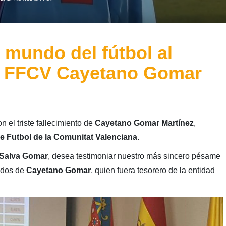
 mundo del fútbol al
la FFCV Cayetano Gomar
n el triste fallecimiento de
Cayetano Gomar Martínez
,
e Futbol de la Comunitat Valenciana
.
Salva Gomar
, desea testimoniar nuestro más sincero pésame
gados de
Cayetano Gomar
, quien fuera tesorero de la entidad