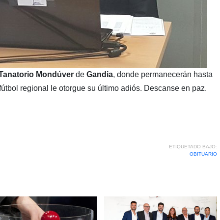
Tanatorio Mondúver
de
Gandia
, donde permanecerán hasta
útbol regional le otorgue su último adiós. Descanse en paz.
ETIQUETADO BAJO:
OBITUARIO