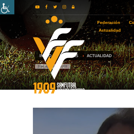
Federación
Co
Actualidad
INICIO
NOTICIAS
ACTUALIDAD
8 de agosto de 2026