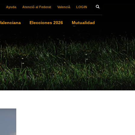
Ayuda
Atenció al Federat
Valencià
LOGIN
alenciana
Elecciones 2026
Mutualidad