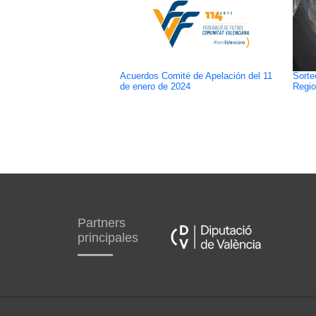
Acuerdos Comité de Apelación del 11
Sorte
de enero de 2024
Regio
Partners
principales