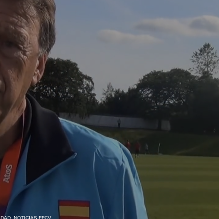
IDAD
,
NOTICIAS FFCV