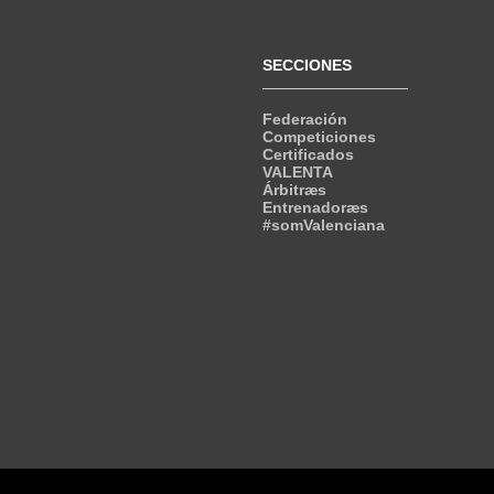
SECCIONES
Federación
Competiciones
Certificados
VALENTA
Árbitræs
Entrenadoræs
#somValenciana