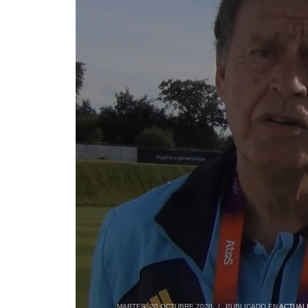
MARTES, 20 OCTUBRE 2020
/
PUBLICADO EN
ACTUAL