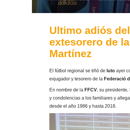
Ultimo adiós del
extesorero de 
Martínez
El fútbol regional se tiñó de
luto
ayer co
exjugador y tesorero de la
Federació d
En nombre de la
FFCV
, su presidente,
y condolencias a los familiares y alle
desde el año 1986 y hasta 2018.