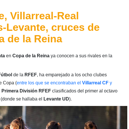
, Villarreal-Real
s-Levante, cruces de
 de la Reina
nta
en
Copa de la Reina
ya conocen a sus rivales en la
Fútbol
de la
RFEF
, ha emparejado a los ocho clubes
de Copa (
entre los que se encontraban el
Villarreal CF
y
e
Primera División RFEF
clasificados del primer al octavo
(donde se hallaba el
Levante UD
).