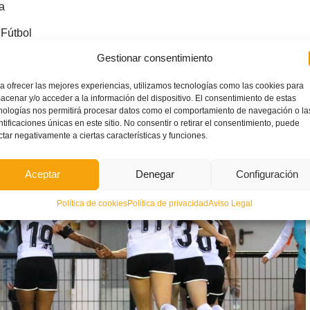
a
Fútbol
Gestionar consentimiento
a ofrecer las mejores experiencias, utilizamos tecnologías como las cookies para
acenar y/o acceder a la información del dispositivo. El consentimiento de estas
nologías nos permitirá procesar datos como el comportamiento de navegación o la
ntificaciones únicas en este sitio. No consentir o retirar el consentimiento, puede
ctar negativamente a ciertas características y funciones.
Aceptar
Denegar
Configuración
Política de cookies
Política de privacidad
Aviso Legal