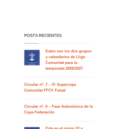
POSTS RECIENTES
Estos son los dos grupos
y calendarios de Lliga
Comunitat para la
temporada 2026/2027
Circular nº. 7 – IV Supercopa
Comunitat FFCV Futsal
Circular nº. 6 – Fase Autonómica de la
Copa Federación
Este es el grupo VI y