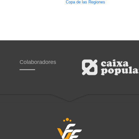
Copa de las Regiones
Colaboradores