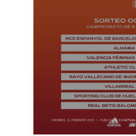
VIERNES, 11 FEBRERO 2022
/
PUBLICADO EN
ACTUAL