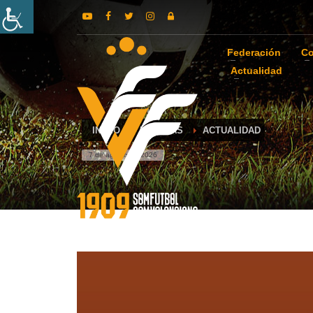
Federación
Co
Actualidad
INICIO
NOTICIAS
ACTUALIDAD
7 de agosto de 2026