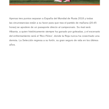
Apenas tres puntos separan a España del Mundial de Rusia 2018 y todas
las circunstancias están a su favor para que tras el partido de mañana (20:45
horas) se apodere de un pasaporte directo al campeonato. Su rival será
Albania, a quien históricamente siempre ha ganado por goleadas, y el escenario
del enfrentamiento será el ‘Rico Pérez’, donde la Roja nunca ha cosechado una
derrota. La Selección regresa a su fortín, su gran seguro de vida en los últimos
años.