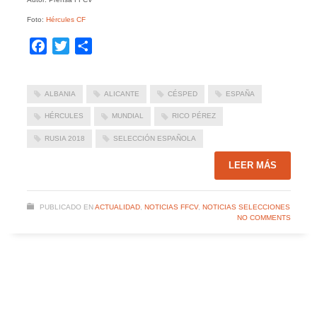
Foto:
Hércules CF
Facebook
Twitter
Compartir
ALBANIA
ALICANTE
CÉSPED
ESPAÑA
HÉRCULES
MUNDIAL
RICO PÉREZ
RUSIA 2018
SELECCIÓN ESPAÑOLA
LEER MÁS
PUBLICADO EN
ACTUALIDAD
,
NOTICIAS FFCV
,
NOTICIAS SELECCIONES
NO COMMENTS